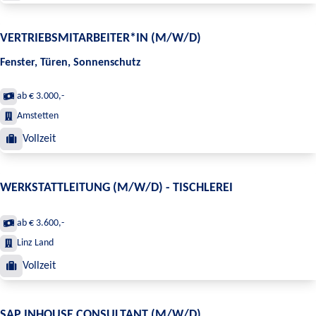
VERTRIEBSMITARBEITER*IN (M/W/D)
Fenster, Türen, Sonnenschutz
ab € 3.000,-
Amstetten
Vollzeit
WERKSTATTLEITUNG (M/W/D) - TISCHLEREI
ab € 3.600,-
Linz Land
Vollzeit
SAP INHOUSE CONSULTANT (M/W/D)