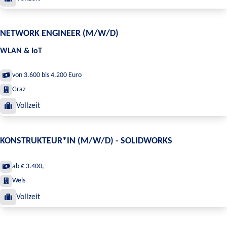
NETWORK ENGINEER (M/W/D)
WLAN & IoT
von 3.600 bis 4.200 Euro
Graz
Vollzeit
KONSTRUKTEUR*IN (M/W/D) - SOLIDWORKS
ab € 3.400,-
Wels
Vollzeit