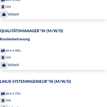
ab € 3.300,-
Linz
Vollzeit
QUALITÄTSMANAGER*IN (M/W/D)
Kundenbetreuung
ab € 4.000,-
Linz
Vollzeit
LINUX SYSTEMINGENIEUR*IN (M/W/D)
ab € 3.750,-
Linz