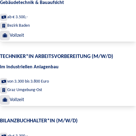
Gebäudetechnik & Bauaufsicht
ab € 3.500,-
Bezirk Baden
Vollzeit
TECHNIKER*IN ARBEITSVORBEREITUNG (M/W/D)
im industriellen Anlagenbau
von 3.300 bis 3.800 Euro
Graz Umgebung-Ost
Vollzeit
BILANZBUCHHALTER*IN (M/W/D)