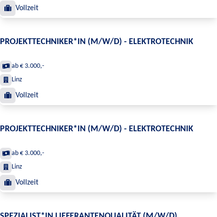
Vollzeit
PROJEKTTECHNIKER*IN (M/W/D) - ELEKTROTECHNIK
ab € 3.000,-
Linz
Vollzeit
PROJEKTTECHNIKER*IN (M/W/D) - ELEKTROTECHNIK
ab € 3.000,-
Linz
Vollzeit
SPEZIALIST*IN LIEFERANTENQUALITÄT (M/W/D)