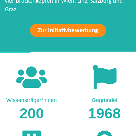
vier Brückenköpfen in Wien, Linz, Salzburg und
Graz.
Zur Initiativbewerbung
HARD FACTS
Wissensträger*innen
Gegründet
200
1968