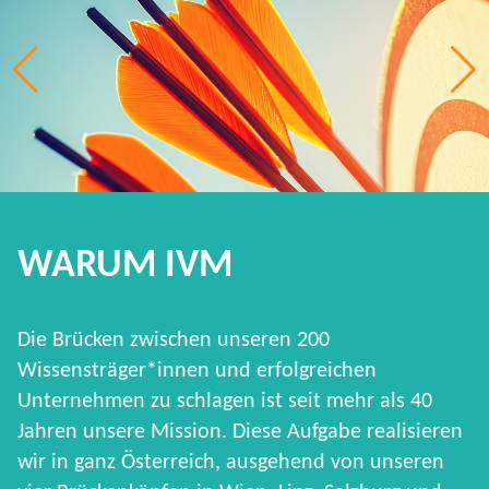
WARUM IVM
Die Brücken zwischen unseren 200
Wissensträger*innen und erfolgreichen
Unternehmen zu schlagen ist seit mehr als 40
Jahren unsere Mission. Diese Aufgabe realisieren
wir in ganz Österreich, ausgehend von unseren