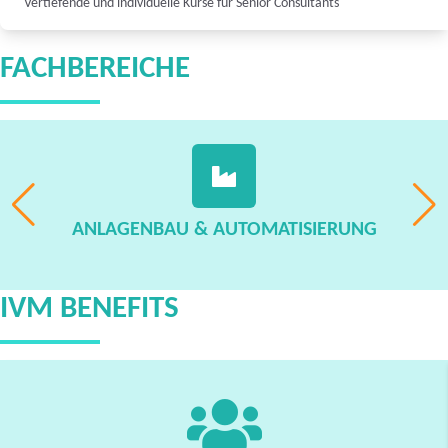
Vertiefende und individuelle Kurse für Senior Consultants
FACHBEREICHE
ANLAGENBAU & AUTOMATISIERUNG
IVM BENEFITS