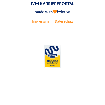
IVM KARRIEREPORTAL
made with
by
inriva
|
Impressum
Datenschutz