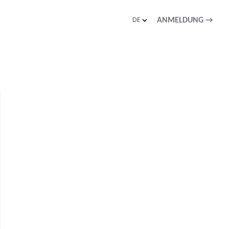
DE
ANMELDUNG
→