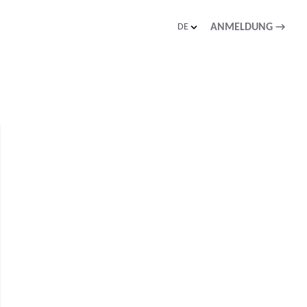
DE
ANMELDUNG
→