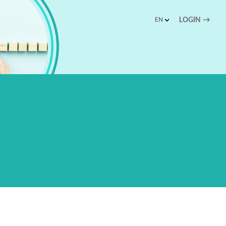
EN
LOGIN
→
schnellen Zugriff.