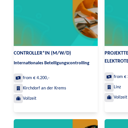
CONTROLLER*IN (M/W/D)
PROJEKTTE
ELEKTROT
Internationales Beteiligungscontrolling
from € 
from € 4.200,-
Linz
Kirchdorf an der Krems
Vollzeit
Vollzeit