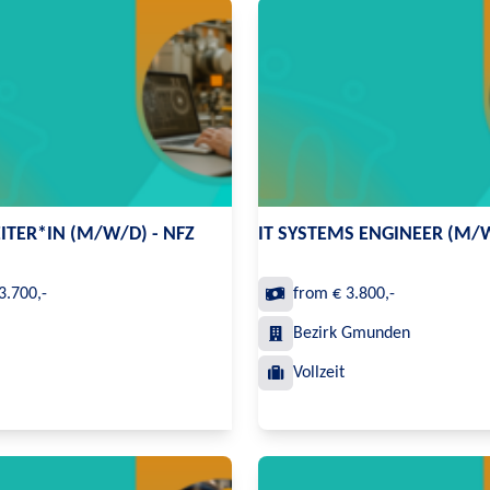
ITER*IN (M/W/D) - NFZ
IT SYSTEMS ENGINEER (M/
3.700,-
from € 3.800,-
Bezirk Gmunden
Vollzeit