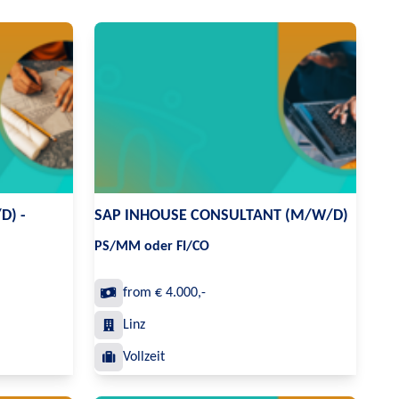
D) -
SAP INHOUSE CONSULTANT (M/W/D)
PS/MM oder FI/CO
from € 4.000,-
Linz
Vollzeit