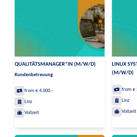
QUALITÄTSMANAGER*IN (M/W/D)
LINUX SY
(M/W/D)
Kundenbetreuung
from € 
from € 4.000,-
Linz
Linz
Vollzeit
Vollzeit