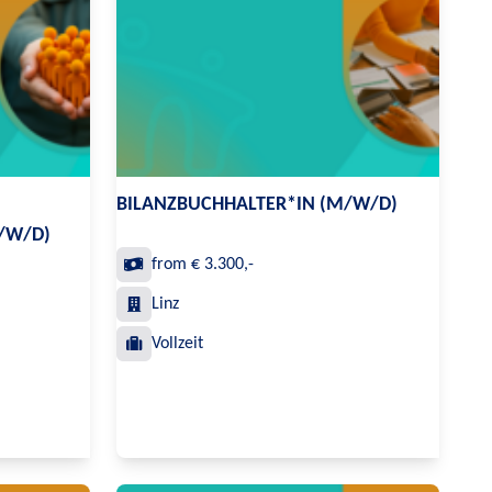
BILANZBUCHHALTER*IN (M/W/D)
/W/D)
from € 3.300,-
Linz
Vollzeit