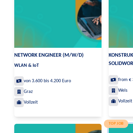
NETWORK ENGINEER (M/W/D)
KONSTRUK
SOLIDWOR
WLAN & IoT
from € 
von 3.600 bis 4.200 Euro
Wels
Graz
Vollzeit
Vollzeit
TOP JOB