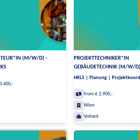
TEUR*IN (M/W/D) -
PROJEKTTECHNIKER*IN
KS
GEBÄUDETECHNIK (M/W/D
HKLS | Planung | Projektkoord
3.400,-
from € 2.900,-
Wien
Vollzeit