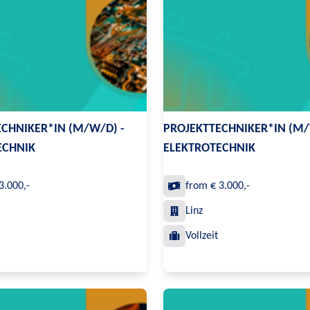
CHNIKER*IN (M/W/D) -
PROJEKTTECHNIKER*IN (M/
ECHNIK
ELEKTROTECHNIK
3.000,-
from € 3.000,-
Linz
Vollzeit