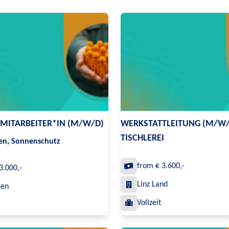
SMITARBEITER*IN (M/W/D)
WERKSTATTLEITUNG (M/W/
TISCHLEREI
ren, Sonnenschutz
from € 3.600,-
3.000,-
Linz Land
ten
Vollzeit