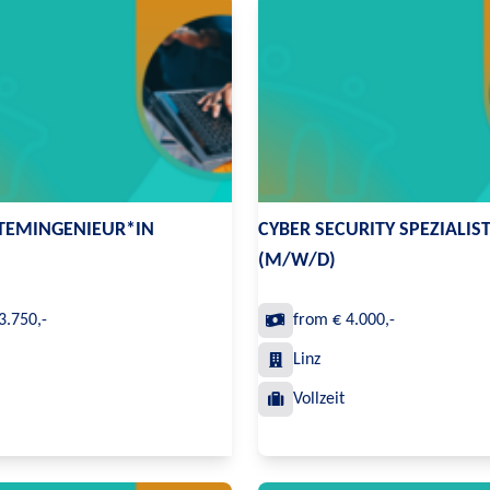
STEMINGENIEUR*IN
CYBER SECURITY SPEZIALIS
(M/W/D)
3.750,-
from € 4.000,-
Linz
Vollzeit