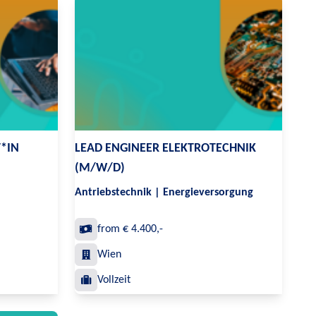
T*IN
LEAD ENGINEER ELEKTROTECHNIK
(M/W/D)
Antriebstechnik | Energieversorgung
from € 4.400,-
Wien
Vollzeit