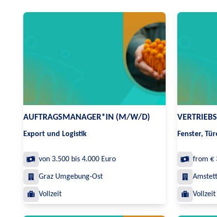
AUFTRAGSMANAGER*IN (M/W/D)
VERTRIEB
Export und Logistik
Fenster, Tü
von 3.500 bis 4.000 Euro
from € 
Graz Umgebung-Ost
Amstet
Vollzeit
Vollzeit