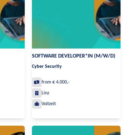
SOFTWARE DEVELOPER*IN (M/W/D)
Cyber Security
from € 4.000,-
Linz
Vollzeit