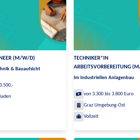
INEER (M/W/D)
TECHNIKER*IN
ARBEITSVORBEREITUNG (M
hnik & Bauaufsicht
im industriellen Anlagenbau
3.500,-
von 3.300 bis 3.800 Euro
Baden
Graz Umgebung-Ost
Vollzeit