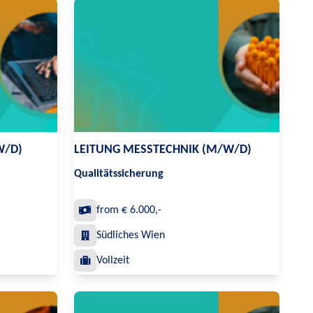
W/D)
LEITUNG MESSTECHNIK (M/W/D)
Qualitätssicherung
from € 6.000,-
Südliches Wien
Vollzeit