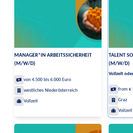
MANAGER*IN ARBEITSSICHERHEIT
TALENT SO
(M/W/D)
(M/W/D)
Vollzeit oder
von 4.500 bis 6.000 Euro
from € 
westliches Niederösterreich
Graz
Vollzeit
Vollzeit