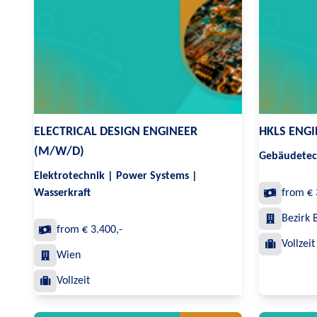
ELECTRICAL DESIGN ENGINEER
HKLS ENG
(M/W/D)
Gebäudetec
Elektrotechnik | Power Systems |
Wasserkraft
from € 
Bezirk 
from € 3.400,-
Vollzeit
Wien
Vollzeit