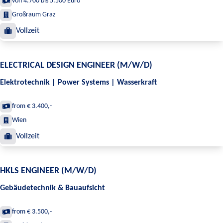
von 4.700 bis 5.500 Euro
Großraum Graz
Vollzeit
ELECTRICAL DESIGN ENGINEER (M/W/D)
Elektrotechnik | Power Systems | Wasserkraft
from € 3.400,-
Wien
Vollzeit
HKLS ENGINEER (M/W/D)
Gebäudetechnik & Bauaufsicht
from € 3.500,-