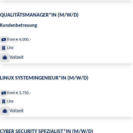
QUALITÄTSMANAGER*IN (M/W/D)
Kundenbetreuung
from € 4.000,-
Linz
Vollzeit
LINUX SYSTEMINGENIEUR*IN (M/W/D)
from € 3.750,-
Linz
Vollzeit
CYBER SECURITY SPEZIALIST*IN (M/W/D)