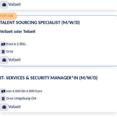
Vollzeit
TOP JOB
TALENT SOURCING SPECIALIST (M/W/D)
Vollzeit oder Teilzeit
from € 2.800,-
Graz
Vollzeit
IT- SERVICES & SECURITY MANAGER*IN (M/W/D)
von 4.000 bis 4.600 Euro
Graz Umgebung-Ost
Vollzeit