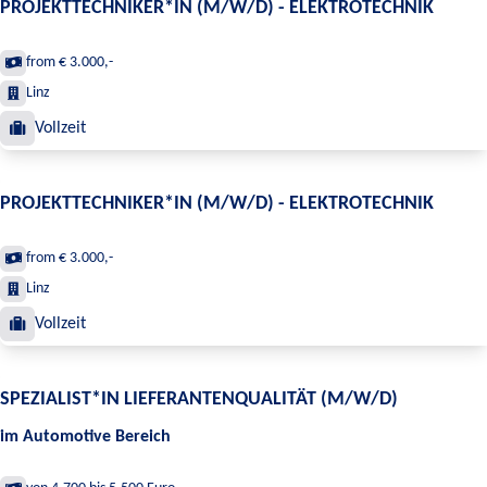
PROJEKTTECHNIKER*IN (M/W/D) - ELEKTROTECHNIK
from € 3.000,-
Linz
Vollzeit
PROJEKTTECHNIKER*IN (M/W/D) - ELEKTROTECHNIK
from € 3.000,-
Linz
Vollzeit
SPEZIALIST*IN LIEFERANTENQUALITÄT (M/W/D)
im Automotive Bereich