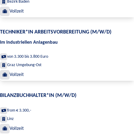
Bezirk Baden
Vollzeit
TECHNIKER*IN ARBEITSVORBEREITUNG (M/W/D)
im industriellen Anlagenbau
von 3.300 bis 3.800 Euro
Graz Umgebung-Ost
Vollzeit
BILANZBUCHHALTER*IN (M/W/D)
from € 3.300,-
Linz
Vollzeit