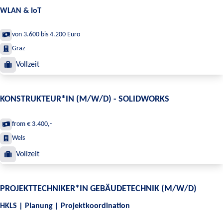
WLAN & IoT
von 3.600 bis 4.200 Euro
Graz
Vollzeit
KONSTRUKTEUR*IN (M/W/D) - SOLIDWORKS
from € 3.400,-
Wels
Vollzeit
PROJEKTTECHNIKER*IN GEBÄUDETECHNIK (M/W/D)
HKLS | Planung | Projektkoordination