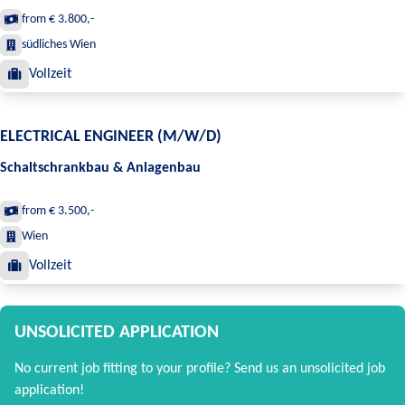
from € 3.800,-
südliches Wien
Vollzeit
ELECTRICAL ENGINEER (M/W/D)
Schaltschrankbau & Anlagenbau
from € 3.500,-
Wien
Vollzeit
UNSOLICITED APPLICATION
No current job fitting to your profile? Send us an unsolicited job
application!