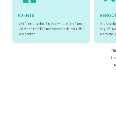
EVENTS
VERGÜ
IVM feiert regelmäßig Ihre Mitarbeiter*innen
Das Angebo
und deren Familien und beschert sie mit tollen
ist groß: M
Geschenken.
sportliche 
Di
Unt
A