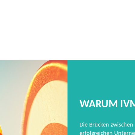
WARUM IV
Die Brücken zwischen
erfolgreichen Unterne