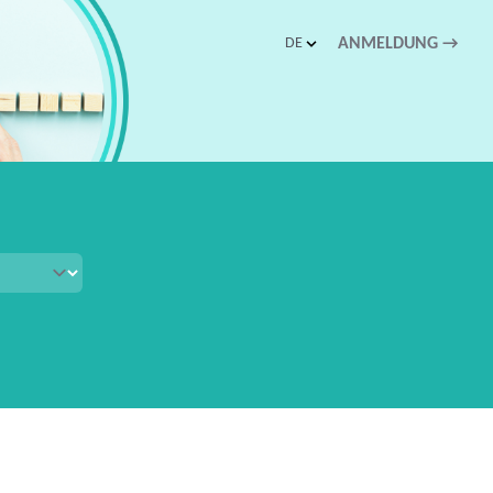
DE
ANMELDUNG
→
schnellen Zugriff.