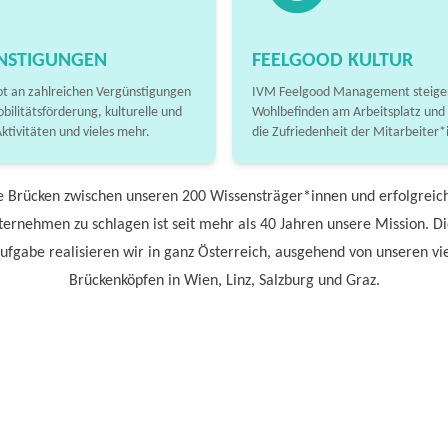
NSTIGUNGEN
FEELGOOD KULTUR
t an zahlreichen Vergünstigungen
IVM Feelgood Management steiger
obilitätsförderung, kulturelle und
Wohlbefinden am Arbeitsplatz und
Aktivitäten und vieles mehr.
die Zufriedenheit der Mitarbeiter*
e Brücken zwischen unseren 200 Wissensträger*innen und erfolgreic
ernehmen zu schlagen ist seit mehr als 40 Jahren unsere Mission. D
ufgabe realisieren wir in ganz Österreich, ausgehend von unseren vi
Brückenköpfen in Wien, Linz, Salzburg und Graz.