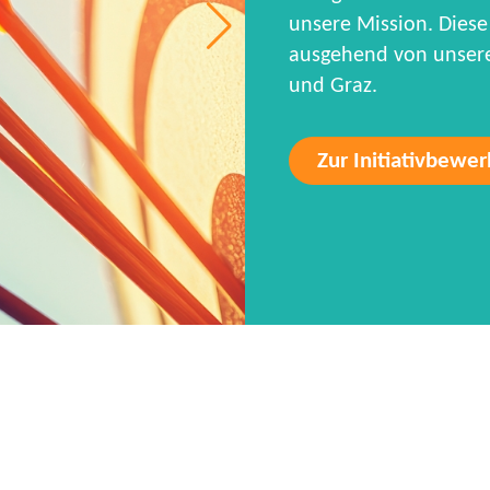
unsere Mission. Diese 
ausgehend von unseren
und Graz.
Zur Initiativbewe