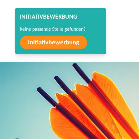
INITIATIVBEWERBUNG
Keine passende Stelle gefunden?
Initiativbewerbung