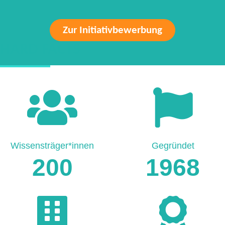
Zur Initiativbewerbung
HARD FACTS
Wissensträger*innen
Gegründet
200
1968