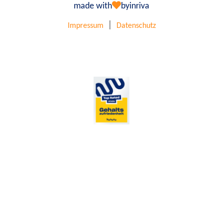
made with
by
inriva
|
Impressum
Datenschutz