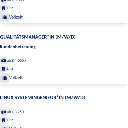
ab € 3.300,-
Linz
Vollzeit
QUALITÄTSMANAGER*IN (M/W/D)
Kundenbetreuung
ab € 4.000,-
Linz
Vollzeit
LINUX SYSTEMINGENIEUR*IN (M/W/D)
ab € 3.750,-
Linz