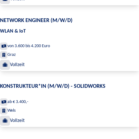
NETWORK ENGINEER (M/W/D)
WLAN & IoT
von 3.600 bis 4.200 Euro
Graz
Vollzeit
KONSTRUKTEUR*IN (M/W/D) - SOLIDWORKS
ab € 3.400,-
Wels
Vollzeit