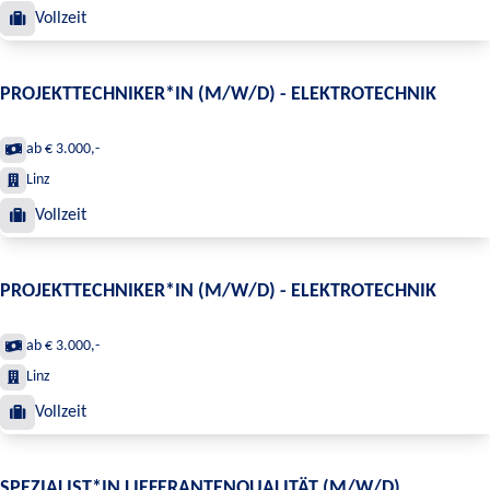
Vollzeit
PROJEKTTECHNIKER*IN (M/W/D) - ELEKTROTECHNIK
ab € 3.000,-
Linz
Vollzeit
PROJEKTTECHNIKER*IN (M/W/D) - ELEKTROTECHNIK
ab € 3.000,-
Linz
Vollzeit
SPEZIALIST*IN LIEFERANTENQUALITÄT (M/W/D)