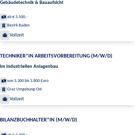
Gebäudetechnik & Bauaufsicht
ab € 3.500,-
Bezirk Baden
Vollzeit
TECHNIKER*IN ARBEITSVORBEREITUNG (M/W/D)
im industriellen Anlagenbau
von 3.300 bis 3.800 Euro
Graz Umgebung-Ost
Vollzeit
BILANZBUCHHALTER*IN (M/W/D)