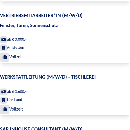
VERTRIEBSMITARBEITER*IN (M/W/D)
Fenster, Türen, Sonnenschutz
ab € 3.000,-
Amstetten
Vollzeit
WERKSTATTLEITUNG (M/W/D) - TISCHLEREI
ab € 3.600,-
Linz Land
Vollzeit
SAP INHOUSE CONSULTANT (M/W/D)