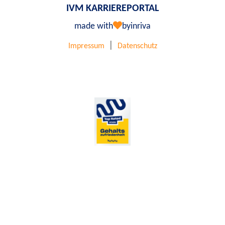
IVM KARRIEREPORTAL
made with
by
inriva
|
Impressum
Datenschutz