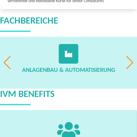
Vertiefende und individuelle Kurse für Senior Consultants
FACHBEREICHE
ANLAGENBAU & AUTOMATISIERUNG
IVM BENEFITS