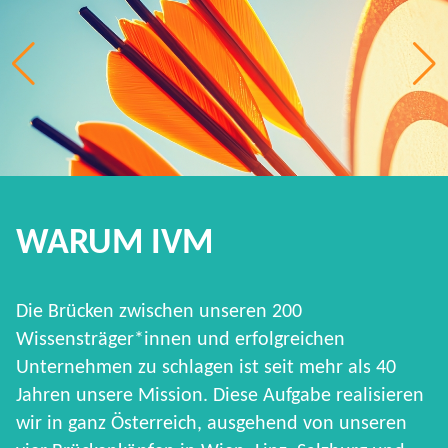
WARUM IVM
Die Brücken zwischen unseren 200
Wissensträger*innen und erfolgreichen
Unternehmen zu schlagen ist seit mehr als 40
Jahren unsere Mission. Diese Aufgabe realisieren
wir in ganz Österreich, ausgehend von unseren