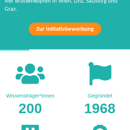
vier Brückenköpfen in Wien, Linz, Salzburg und
Graz.
Zur Initiativbewerbung
HARD FACTS
Wissensträger*innen
Gegründet
200
1968