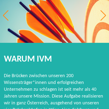
WARUM IVM
Die Brücken zwischen unseren 200
Wissensträger*innen und erfolgreichen
Unternehmen zu schlagen ist seit mehr als 40
Jahren unsere Mission. Diese Aufgabe realisieren
wir in ganz Österreich, ausgehend von unseren