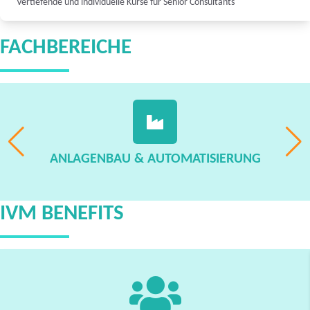
Vertiefende und individuelle Kurse für Senior Consultants
FACHBEREICHE
ANLAGENBAU & AUTOMATISIERUNG
IVM BENEFITS