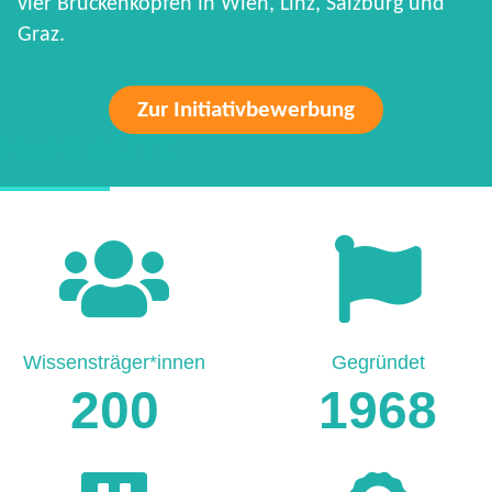
vier Brückenköpfen in Wien, Linz, Salzburg und
Graz.
Zur Initiativbewerbung
HARD FACTS
Wissensträger*innen
Gegründet
200
1968