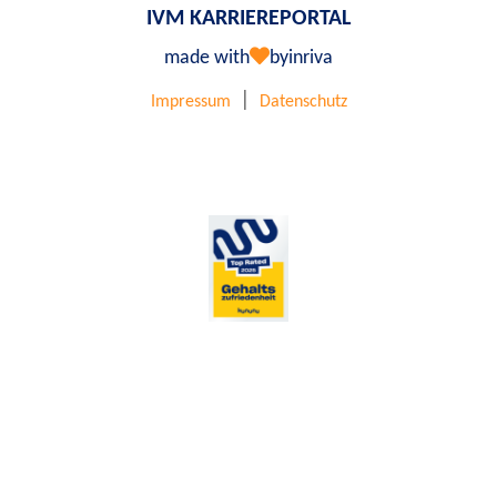
IVM KARRIEREPORTAL
made with
by
inriva
|
Impressum
Datenschutz