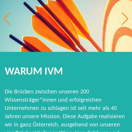
WARUM IVM
Die Brücken zwischen unseren 200
Wissensträger*innen und erfolgreichen
Unternehmen zu schlagen ist seit mehr als 40
Jahren unsere Mission. Diese Aufgabe realisieren
wir in ganz Österreich, ausgehend von unseren