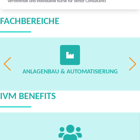
Vertiefende und individuelle Kurse für Senior Consultants
FACHBEREICHE
ANLAGENBAU & AUTOMATISIERUNG
IVM BENEFITS