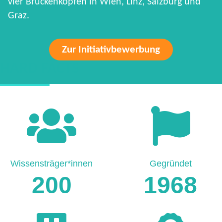
vier Brückenköpfen in Wien, Linz, Salzburg und
Graz.
Zur Initiativbewerbung
HARD FACTS
Wissensträger*innen
Gegründet
200
1968