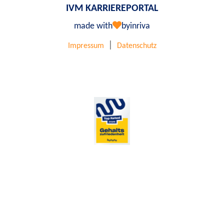
IVM KARRIEREPORTAL
made with
by
inriva
|
Impressum
Datenschutz