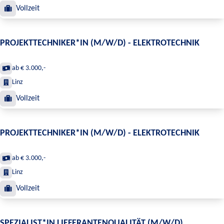
Vollzeit
PROJEKTTECHNIKER*IN (M/W/D) - ELEKTROTECHNIK
ab € 3.000,-
Linz
Vollzeit
PROJEKTTECHNIKER*IN (M/W/D) - ELEKTROTECHNIK
ab € 3.000,-
Linz
Vollzeit
SPEZIALIST*IN LIEFERANTENQUALITÄT (M/W/D)