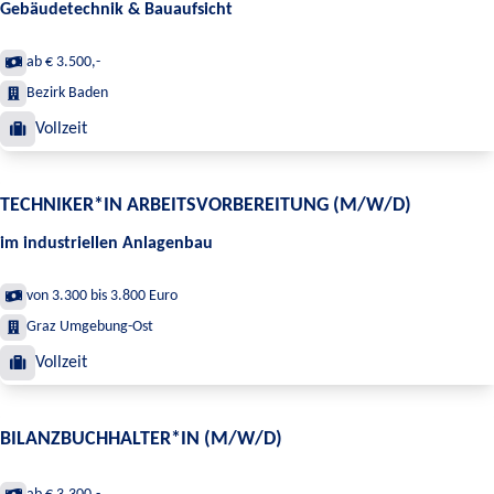
Gebäudetechnik & Bauaufsicht
ab € 3.500,-
Bezirk Baden
Vollzeit
TECHNIKER*IN ARBEITSVORBEREITUNG (M/W/D)
im industriellen Anlagenbau
von 3.300 bis 3.800 Euro
Graz Umgebung-Ost
Vollzeit
BILANZBUCHHALTER*IN (M/W/D)