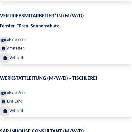
VERTRIEBSMITARBEITER*IN (M/W/D)
Fenster, Türen, Sonnenschutz
ab € 3.000,-
Amstetten
Vollzeit
WERKSTATTLEITUNG (M/W/D) - TISCHLEREI
ab € 3.600,-
Linz Land
Vollzeit
SAP INHOUSE CONSULTANT (M/W/D)