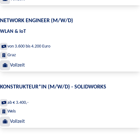
NETWORK ENGINEER (M/W/D)
WLAN & IoT
von 3.600 bis 4.200 Euro
Graz
Vollzeit
KONSTRUKTEUR*IN (M/W/D) - SOLIDWORKS
ab € 3.400,-
Wels
Vollzeit