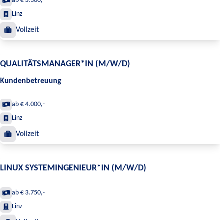
ab € 3.300,-
Linz
Vollzeit
QUALITÄTSMANAGER*IN (M/W/D)
Kundenbetreuung
ab € 4.000,-
Linz
Vollzeit
LINUX SYSTEMINGENIEUR*IN (M/W/D)
ab € 3.750,-
Linz