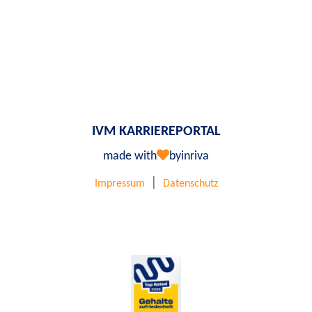
IVM KARRIEREPORTAL
made with
by
inriva
|
Impressum
Datenschutz