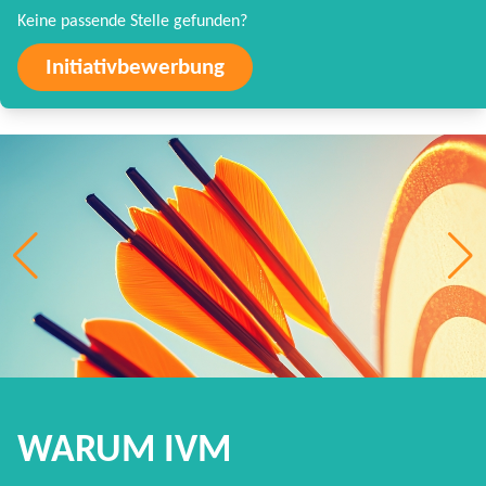
Keine passende Stelle gefunden?
Initiativbewerbung
WARUM IVM