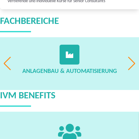
Vertiefende und individuelle Kurse für Senior Consultants
FACHBEREICHE
ANLAGENBAU & AUTOMATISIERUNG
IVM BENEFITS