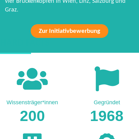
vier Brückenköpfen in Wien, Linz, Salzburg und
Graz.
Zur Initiativbewerbung
HARD FACTS
Wissensträger*innen
Gegründet
200
1968