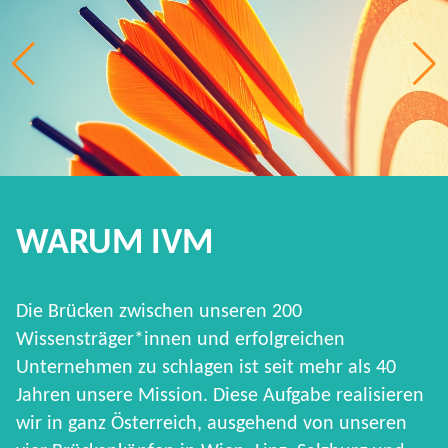
WARUM IVM
Die Brücken zwischen unseren 200
Wissensträger*innen und erfolgreichen
Unternehmen zu schlagen ist seit mehr als 40
Jahren unsere Mission. Diese Aufgabe realisieren
wir in ganz Österreich, ausgehend von unseren