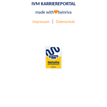
IVM KARRIEREPORTAL
made with
by
inriva
|
Impressum
Datenschutz