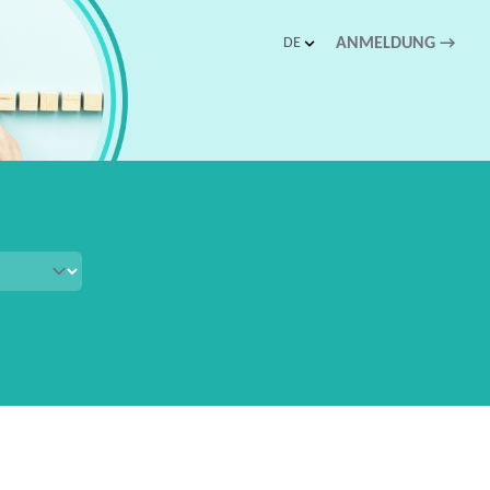
DE
ANMELDUNG
→
schnellen Zugriff.