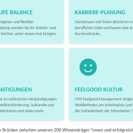
IFE BALANCE
KARRIERE-PLANUNG
ogener und flexibler
Gemeinsam mit Ihnen skizzieren wi
eilung werden Sie Ihr Arbeits- und
beruflichen Ziele und bauen eine st
 leichter unter einem Hut bringen.
Karrierebrücke.
NSTIGUNGEN
FEELGOOD KULTUR
t an zahlreichen Vergünstigungen
IVM Feelgood Management steiger
obilitätsförderung, kulturelle und
Wohlbefinden am Arbeitsplatz und
Aktivitäten und vieles mehr.
die Zufriedenheit der Mitarbeiter*
e Brücken zwischen unseren 200 Wissensträger*innen und erfolgreic