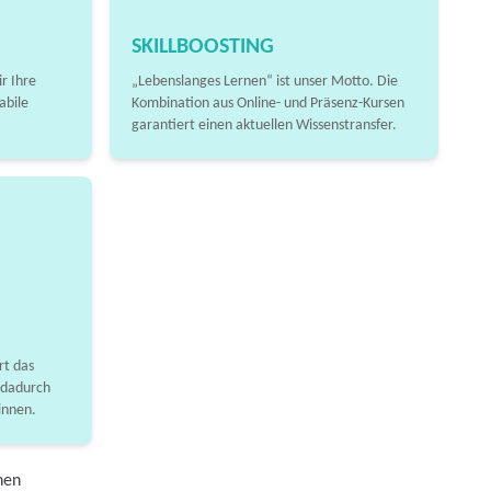
SKILLBOOSTING
r Ihre
„Lebenslanges Lernen“ ist unser Motto. Die
abile
Kombination aus Online- und Präsenz-Kursen
garantiert einen aktuellen Wissenstransfer.
t das
 dadurch
innen.
hen