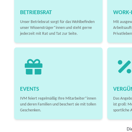
BETRIEBSRAT
WORK-L
Unser Betriebsrat sorgt für das Wohlbefinden
Mit ausgew
unser Wissensträger*innen und steht gerne
Arbeitsauft
jederzeit mit Rat und Tat zur Seite.
Privatleben
EVENTS
VERGÜ
IVM feiert regelmäßig Ihre Mitarbeiter*innen
Das Angebo
und deren Familien und beschert sie mit tollen
ist groß: M
Geschenken.
sportliche 
Di