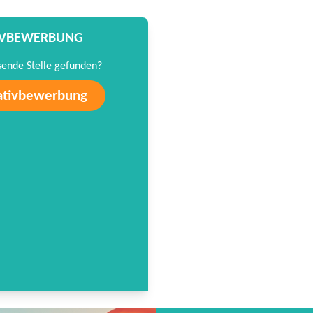
TIVBEWERBUNG
sende Stelle gefunden?
iativbewerbung