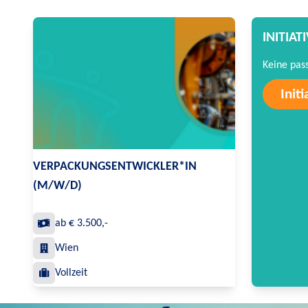
INITIA
Keine pas
Init
VERPACKUNGSENTWICKLER*IN
(M/W/D)
ab € 3.500,-
Wien
Vollzeit