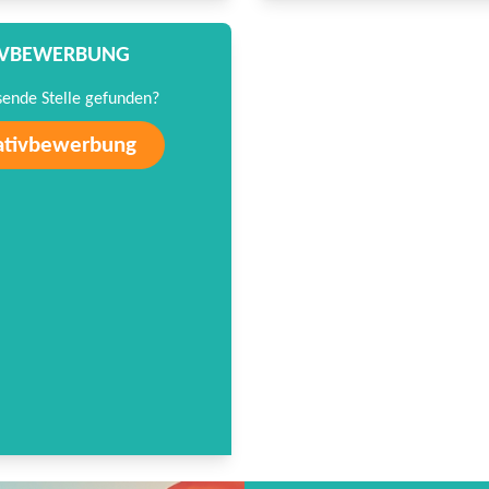
TIVBEWERBUNG
sende Stelle gefunden?
iativbewerbung