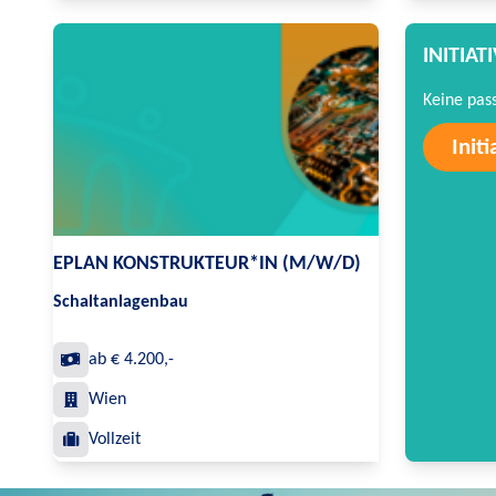
INITIA
Keine pas
Init
EPLAN KONSTRUKTEUR*IN (M/W/D)
Schaltanlagenbau
ab € 4.200,-
Wien
Vollzeit