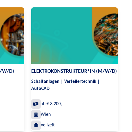
M/W/D)
ELEKTROKONSTRUKTEUR*IN (M/W/D)
Schaltanlagen | Verteilertechnik |
AutoCAD
ab € 3.200,-
Wien
Vollzeit