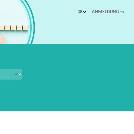
DE
ANMELDUNG
→
schnellen Zugriff.