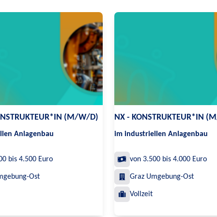
ONSTRUKTEUR*IN (M/W/D)
NX - KONSTRUKTEUR*IN (
ellen Anlagenbau
im industriellen Anlagenbau
00 bis 4.500 Euro
von 3.500 bis 4.000 Euro
mgebung-Ost
Graz Umgebung-Ost
Vollzeit