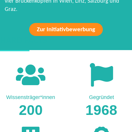
vier Brückenköpfen in Wien, Linz, Salzburg und
Graz.
Zur Initiativbewerbung
HARD FACTS
Wissensträger*innen
Gegründet
200
1968