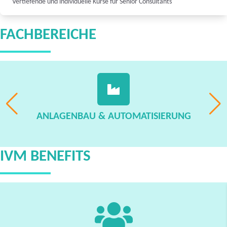
Vertiefende und individuelle Kurse für Senior Consultants
FACHBEREICHE
ANLAGENBAU & AUTOMATISIERUNG
IVM BENEFITS