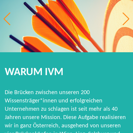
WARUM IVM
Die Brücken zwischen unseren 200
Wissensträger*innen und erfolgreichen
Unternehmen zu schlagen ist seit mehr als 40
Jahren unsere Mission. Diese Aufgabe realisieren
wir in ganz Österreich, ausgehend von unseren