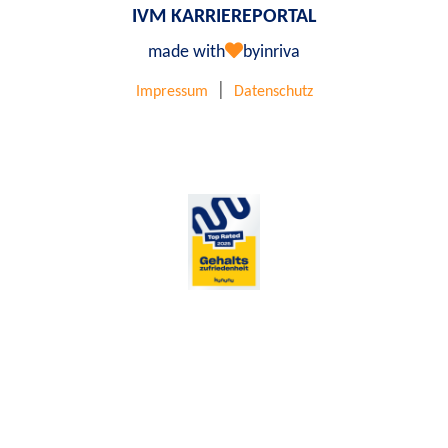
IVM KARRIEREPORTAL
made with
by
inriva
|
Impressum
Datenschutz