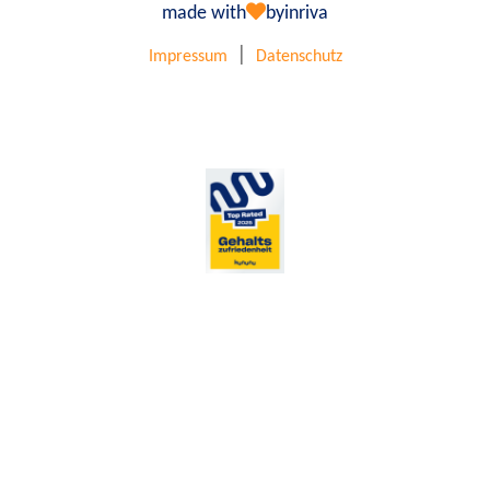
made with
by
inriva
|
Impressum
Datenschutz