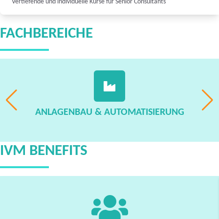
Vertiefende und individuelle Kurse für Senior Consultants
FACHBEREICHE
ANLAGENBAU & AUTOMATISIERUNG
IVM BENEFITS