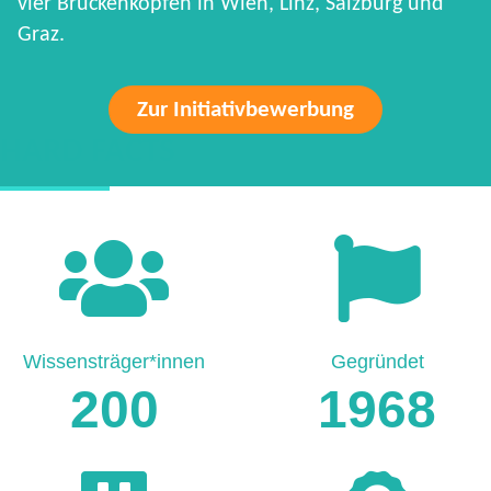
vier Brückenköpfen in Wien, Linz, Salzburg und
Graz.
Zur Initiativbewerbung
HARD FACTS
Wissensträger*innen
Gegründet
200
1968