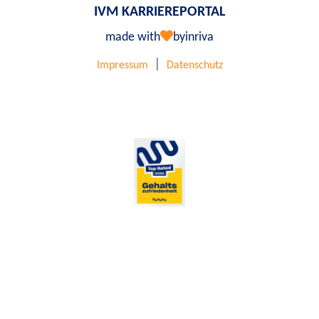
IVM KARRIEREPORTAL
made with
by
inriva
|
Impressum
Datenschutz