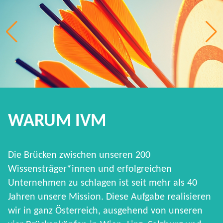
WARUM IVM
Die Brücken zwischen unseren 200
Wissensträger*innen und erfolgreichen
Unternehmen zu schlagen ist seit mehr als 40
Jahren unsere Mission. Diese Aufgabe realisieren
wir in ganz Österreich, ausgehend von unseren