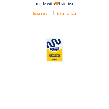
made with
by
inriva
|
Impressum
Datenschutz