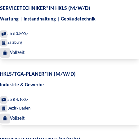
SERVICETECHNIKER*IN HKLS (M/W/D)
Wartung | Instandhaltung | Gebäudetechnik
ab € 3.800,-
Salzburg
Vollzeit
HKLS/TGA‑PLANER*IN (M/W/D)
Industrie & Gewerbe
ab € 4.100,-
Bezirk Baden
Vollzeit