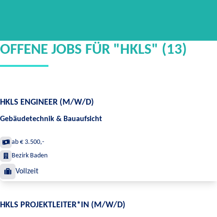
OFFENE JOBS FÜR "HKLS" (13)
HKLS ENGINEER (M/W/D)
Gebäudetechnik & Bauaufsicht
ab € 3.500,-
Bezirk Baden
Vollzeit
HKLS PROJEKTLEITER*IN (M/W/D)