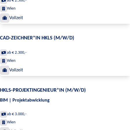
ab € 2.500,-
Wien
Vollzeit
CAD-ZEICHNER*IN HKLS (M/W/D)
ab € 2.300,-
Wien
Vollzeit
HKLS-PROJEKTINGENIEUR*IN (M/W/D)
BIM | Projektabwicklung
ab € 3.000,-
Wien