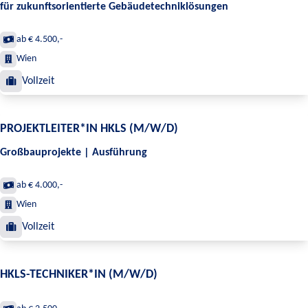
für zukunftsorientierte Gebäudetechniklösungen
ab € 4.500,-
Wien
Vollzeit
PROJEKTLEITER*IN HKLS (M/W/D)
Großbauprojekte | Ausführung
ab € 4.000,-
Wien
Vollzeit
HKLS-TECHNIKER*IN (M/W/D)