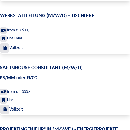
WERKSTATTLEITUNG (M/W/D) - TISCHLEREI
from € 3.600,-
Linz Land
Vollzeit
SAP INHOUSE CONSULTANT (M/W/D)
PS/MM oder FI/CO
from € 4.000,-
Linz
Vollzeit
PROJEKTINGENIEUR*IN (M/W/D) - ENERGIEPROJEKTE