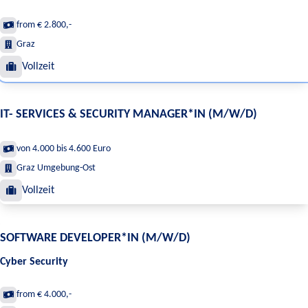
from € 2.800,-
Graz
Vollzeit
IT- SERVICES & SECURITY MANAGER*IN (M/W/D)
von 4.000 bis 4.600 Euro
Graz Umgebung-Ost
Vollzeit
SOFTWARE DEVELOPER*IN (M/W/D)
Cyber Security
from € 4.000,-