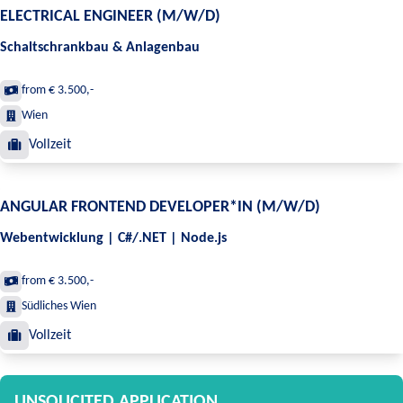
ELECTRICAL ENGINEER (M/W/D)
Schaltschrankbau & Anlagenbau
from € 3.500,-
Wien
Vollzeit
ANGULAR FRONTEND DEVELOPER*IN (M/W/D)
Webentwicklung | C#/.NET | Node.js
from € 3.500,-
Südliches Wien
Vollzeit
UNSOLICITED APPLICATION