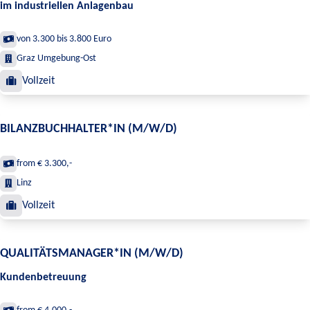
im industriellen Anlagenbau
von 3.300 bis 3.800 Euro
Graz Umgebung-Ost
Vollzeit
BILANZBUCHHALTER*IN (M/W/D)
from € 3.300,-
Linz
Vollzeit
QUALITÄTSMANAGER*IN (M/W/D)
Kundenbetreuung