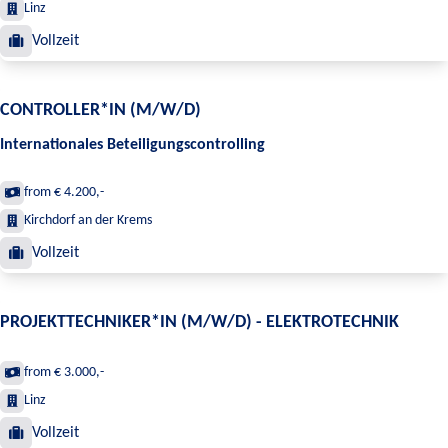
Linz
Vollzeit
CONTROLLER*IN (M/W/D)
Internationales Beteiligungscontrolling
from € 4.200,-
Kirchdorf an der Krems
Vollzeit
PROJEKTTECHNIKER*IN (M/W/D) - ELEKTROTECHNIK
from € 3.000,-
Linz
Vollzeit