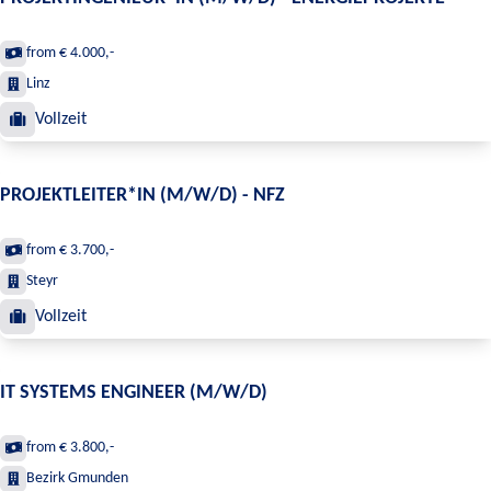
from € 4.000,-
Linz
Vollzeit
PROJEKTLEITER*IN (M/W/D) - NFZ
from € 3.700,-
Steyr
Vollzeit
IT SYSTEMS ENGINEER (M/W/D)
from € 3.800,-
Bezirk Gmunden