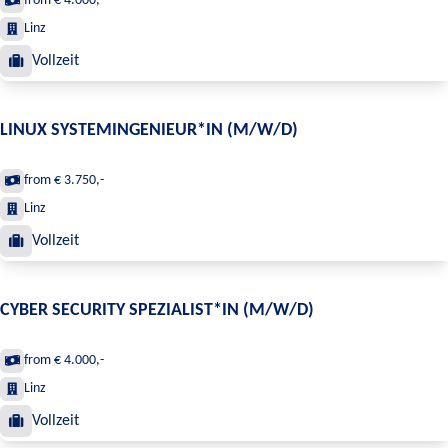
from € 4.000,-
Linz
Vollzeit
LINUX SYSTEMINGENIEUR*IN (M/W/D)
from € 3.750,-
Linz
Vollzeit
CYBER SECURITY SPEZIALIST*IN (M/W/D)
from € 4.000,-
Linz
Vollzeit