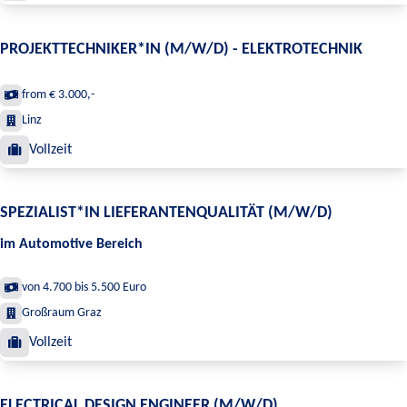
PROJEKTTECHNIKER*IN (M/W/D) - ELEKTROTECHNIK
from € 3.000,-
Linz
Vollzeit
SPEZIALIST*IN LIEFERANTENQUALITÄT (M/W/D)
im Automotive Bereich
von 4.700 bis 5.500 Euro
Großraum Graz
Vollzeit
ELECTRICAL DESIGN ENGINEER (M/W/D)