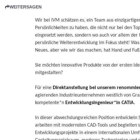
WEITERSAGEN
Wir bei IVM schätzen es, ein Team aus einzigartige
Persönlichkeiten zu haben, die nicht nur bei den 
eingesetzt werden, sondern wo auch vor allem der
persönliche Weiterentwicklung im Fokus steht! Was 
Neues, aber wie wir das machen, hat Hand und Fuß
Sie möchten innovative Produkte von der ersten Idee
mitgestalten?
Für eine
Direktanstellung bei unserem renommie
agierenden Industrieunternehmen westlich von Graz
kompetente*n
Entwicklungsingenieur*in CATIA.
In dieser abwechslungsreichen Position entwickeln 
arbeiten mit modernsten CAD-Tools und begleiten
Entwicklungsprojekte in einem internationalen Umfel