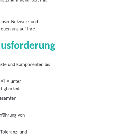
die Zusammenarbeit mit
 unser Netzwerk und
reuen uns auf Ihre
ausforderung
dukte und Komponenten bis
CATIA unter
tigbarkeit
gesamten
hführung von
 Toleranz- und