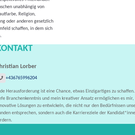
nschen unabhängig von
autfarbe, Religion,
ng oder anderen gesetzlich
feld schaffen, in dem sich
.
KONTAKT
hristian Lorber
+436765996204
de Herausforderung ist eine Chance, etwas Einzigartiges zu schaffen
iefe Branchenkenntnis und mein kreativer Ansatz ermöglichen es mir,
novative Lösungen zu entwickeln, die nicht nur den Bedürfnissen uns
unden entsprechen, sondern auch die Karriereziele der Kandidat*inn
rdern.