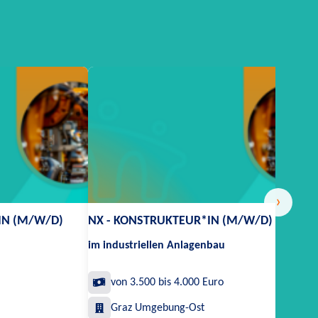
›
IN (M/W/D)
NX - KONSTRUKTEUR*IN (M/W/D)
im industriellen Anlagenbau
von 3.500 bis 4.000 Euro
Graz Umgebung-Ost