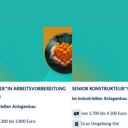
ER*IN ARBEITSVORBEREITUNG
SENIOR KONSTRUKTEUR*
)
im industriellen Anlagenbau
riellen Anlagenbau
von 3.700 bis 4.500 Euro
.300 bis 3.800 Euro
Graz Umgebung-Ost