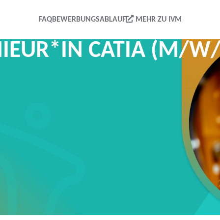
FAQ
BEWERBUNGSABLAUF
MEHR ZU IVM
EUR*IN CATIA (M/W/