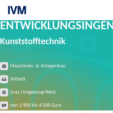
IVM Karriereportal
ENTWICKLUNGSINGENI
Kunststofftechnik
Maschinen- & Anlagenbau
Vollzeit
Graz Umgebung-West
von 3.900 bis 4.500 Euro