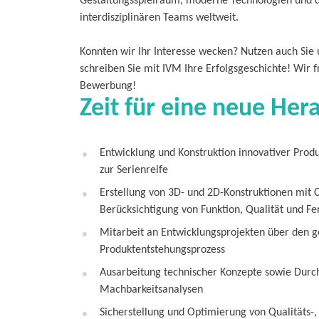
Gestaltungsspielraum, moderne Technologien und 
interdisziplinären Teams weltweit.
Konnten wir Ihr Interesse wecken? Nutzen auch Sie
schreiben Sie mit IVM Ihre Erfolgsgeschichte! Wir f
Bewerbung!
Zeit für eine neue Her
Entwicklung und Konstruktion innovativer Pro
zur Serienreife
Erstellung von 3D- und 2D-Konstruktionen mit 
Berücksichtigung von Funktion, Qualität und Fer
Mitarbeit an Entwicklungsprojekten über den 
Produktentstehungsprozess
Ausarbeitung technischer Konzepte sowie Durc
Machbarkeitsanalysen
Sicherstellung und Optimierung von Qualitäts-,