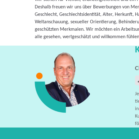
Deshalb freuen wir uns über Bewerbungen von Me
Geschlecht, Geschlechtsidentität, Alter, Herkunft, H
Weltanschauung, sexueller Orientierung, Behinderu
geschützten Merkmalen. Wir möchten ein Arbeitsum
alle gesehen, wertgeschätzt und willkommen fühlen
C
Je
t
in
K
fö