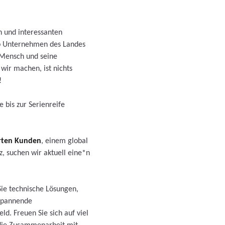
n und interessanten
Top Unternehmen des Landes
 Mensch und seine
wir machen, ist nichts
!
 bis zur Serienreife
rten Kunden
, einem global
, suchen wir aktuell eine*n
Sie technische Lösungen,
 spannende
d. Freuen Sie sich auf viel