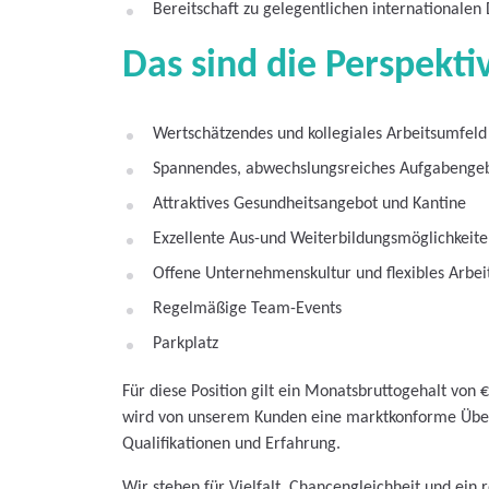
Bereitschaft zu gelegentlichen internationalen 
Das sind die Perspekti
Wertschätzendes und kollegiales Arbeitsumfeld
Spannendes, abwechslungsreiches Aufgabengeb
Attraktives Gesundheitsangebot und Kantine
Exzellente Aus-und Weiterbildungsmöglichkeit
Offene Unternehmenskultur und flexibles Arbeit
Regelmäßige Team-Events
Parkplatz
Für diese Position gilt ein Monatsbruttogehalt von 
wird von unserem Kunden eine marktkonforme Übe
Qualifikationen und Erfahrung.
Wir stehen für Vielfalt, Chancengleichheit und ein 