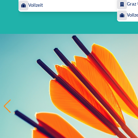
Graz
Vollzeit
Vollze