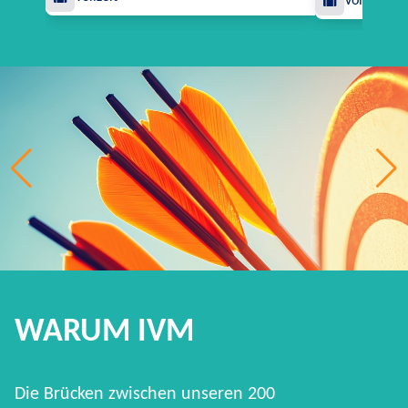
Vollzeit
WARUM IVM
Die Brücken zwischen unseren 200