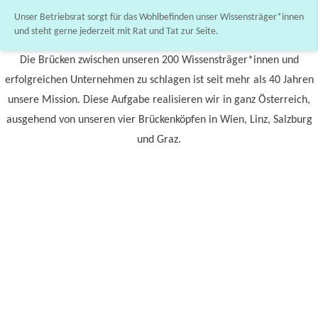
Unser Betriebsrat sorgt für das Wohlbefinden unser Wissensträger*innen
und steht gerne jederzeit mit Rat und Tat zur Seite.
Die Brücken zwischen unseren 200 Wissensträger*innen und
erfolgreichen Unternehmen zu schlagen ist seit mehr als 40 Jahren
unsere Mission. Diese Aufgabe realisieren wir in ganz Österreich,
ausgehend von unseren vier Brückenköpfen in Wien, Linz, Salzburg
und Graz.