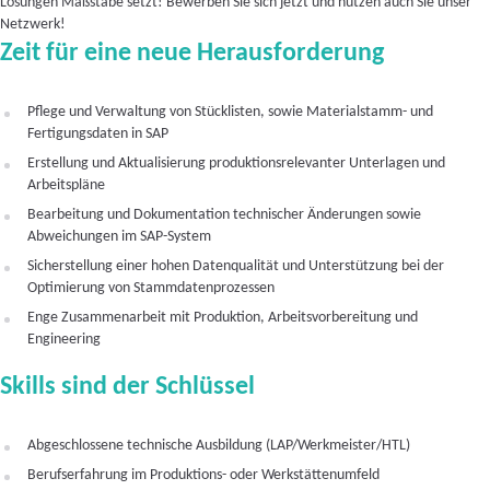
Lösungen Maßstäbe setzt! Bewerben Sie sich jetzt und nutzen auch Sie unser
Netzwerk!
Zeit für eine neue Herausforderung
Pflege und Verwaltung von Stücklisten, sowie Materialstamm- und
Fertigungsdaten in SAP
Erstellung und Aktualisierung produktionsrelevanter Unterlagen und
Arbeitspläne
Bearbeitung und Dokumentation technischer Änderungen sowie
Abweichungen im SAP-System
Sicherstellung einer hohen Datenqualität und Unterstützung bei der
Optimierung von Stammdatenprozessen
Enge Zusammenarbeit mit Produktion, Arbeitsvorbereitung und
Engineering
Skills sind der Schlüssel
Abgeschlossene technische Ausbildung (LAP/Werkmeister/HTL)
Berufserfahrung im Produktions- oder Werkstättenumfeld