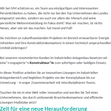
Wir bei IVM schätzen es, ein Team aus einzigartigen und interessanten
Persönlichkeiten zu haben, die nicht nur bei den Top Unternehmen des Landes
eingesetzt werden, sondern wo auch vor allem der Mensch und seine
persönliche Weiterentwicklung im Fokus steht! Was wir machen, ist nichts
Neues, aber wie wir das machen, hat Hand und Fuß!
Sie möchten an zukunftsweisenden Projekten im Bereich erneuerbarer Energie
mitwirken und Ihre Konstruktionskompetenz in einem technisch anspruchsvollen
Umfeld einbringen?
Bei unserem renommierten Kunden im industriellen Anlagenbau besetzen wir
eine*n engagierte*n
Konstrukteur*in
zum sofortigen oder baldigen Einsatz.
In dieser Position arbeiten Sie an innovativen Lösungen im industriellen
Anlagenbereich und begleiten Projekte von der Konzeptphase bis zur
Umsetzung – in enger Zusammenarbeit mit interdisziplinären Teams.
Tauchen Sie ein in eine Welt voller Innovation und werden Sie Teil eines
Unternehmens, das durch umfassende Branchenkompetenz und effiziente
Lösungen Maßstäbe setzt!
Zeit für eine neue Herausforderung