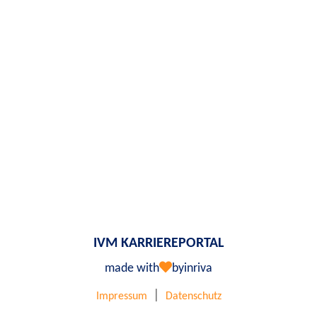
IVM KARRIEREPORTAL
made with
by
inriva
|
Impressum
Datenschutz