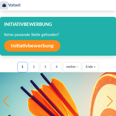
Vollzeit
INITIATIVBEWERBUNG
Keine passende Stelle gefunden?
Initiativbewerbung
1
2
3
4
weiter ›
Ende »