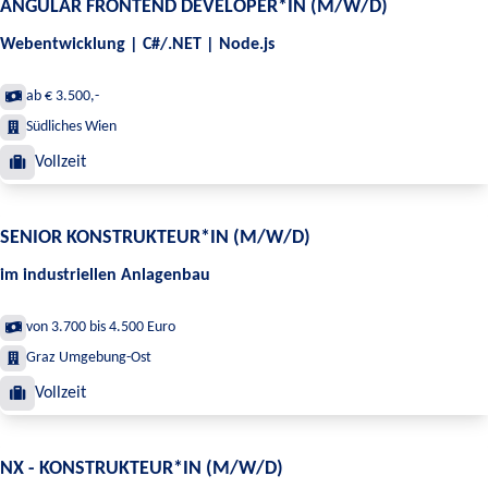
ANGULAR FRONTEND DEVELOPER*IN (M/W/D)
Webentwicklung | C#/.NET | Node.js
ab € 3.500,-
Südliches Wien
Vollzeit
SENIOR KONSTRUKTEUR*IN (M/W/D)
im industriellen Anlagenbau
von 3.700 bis 4.500 Euro
Graz Umgebung-Ost
Vollzeit
NX - KONSTRUKTEUR*IN (M/W/D)