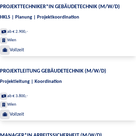
PROJEKTTECHNIKER*IN GEBÄUDETECHNIK (M/W/D)
HKLS | Planung | Projektkoordination
ab € 2.900,-
Wien
Vollzeit
PROJEKTLEITUNG GEBÄUDETECHNIK (M/W/D)
Projektleitung | Koordination
ab € 3.800,-
Wien
Vollzeit
MANAGER*IN ARBEITSSICHERHEIT (M/W/D)