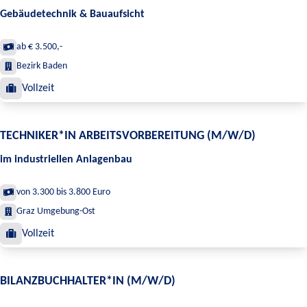
Gebäudetechnik & Bauaufsicht
ab € 3.500,-
Bezirk Baden
Vollzeit
TECHNIKER*IN ARBEITSVORBEREITUNG (M/W/D)
im industriellen Anlagenbau
von 3.300 bis 3.800 Euro
Graz Umgebung-Ost
Vollzeit
BILANZBUCHHALTER*IN (M/W/D)