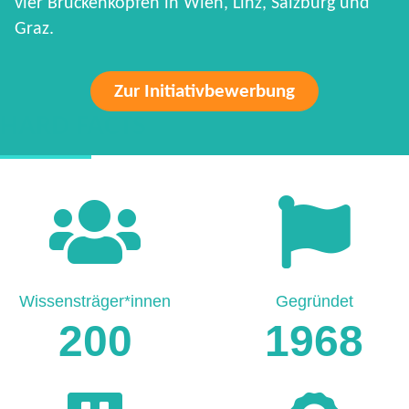
vier Brückenköpfen in Wien, Linz, Salzburg und
Graz.
Zur Initiativbewerbung
HARD FACTS
Wissensträger*innen
Gegründet
200
1968