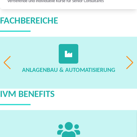
Vertiefende und individuelle Kurse für Senior Consultants
FACHBEREICHE
ANLAGENBAU & AUTOMATISIERUNG
IVM BENEFITS