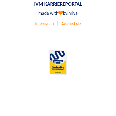
IVM KARRIEREPORTAL
made with
by
inriva
|
Impressum
Datenschutz