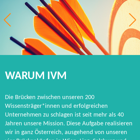
WARUM IVM
Die Brücken zwischen unseren 200
Wissensträger*innen und erfolgreichen
Unternehmen zu schlagen ist seit mehr als 40
Jahren unsere Mission. Diese Aufgabe realisieren
wir in ganz Österreich, ausgehend von unseren