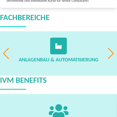
Vertiefende und individuelle Kurse für Senior Consultants
FACHBEREICHE
ANLAGENBAU & AUTOMATISIERUNG
IVM BENEFITS