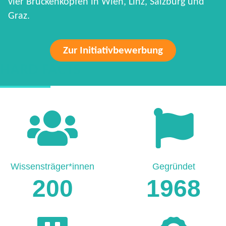
vier Brückenköpfen in Wien, Linz, Salzburg und
Graz.
Zur Initiativbewerbung
HARD FACTS
Wissensträger*innen
Gegründet
200
1968