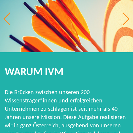
WARUM IVM
Die Brücken zwischen unseren 200
Wissensträger*innen und erfolgreichen
Unternehmen zu schlagen ist seit mehr als 40
Jahren unsere Mission. Diese Aufgabe realisieren
wir in ganz Österreich, ausgehend von unseren