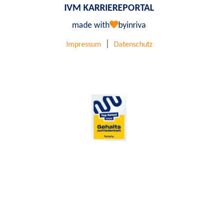
IVM KARRIEREPORTAL
made with
by
inriva
|
Impressum
Datenschutz