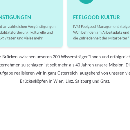
NSTIGUNGEN
FEELGOOD KULTUR
t an zahlreichen Vergünstigungen
IVM Feelgood Management steiger
obilitätsförderung, kulturelle und
Wohlbefinden am Arbeitsplatz und
Aktivitäten und vieles mehr.
die Zufriedenheit der Mitarbeiter*
e Brücken zwischen unseren 200 Wissensträger*innen und erfolgreic
ernehmen zu schlagen ist seit mehr als 40 Jahren unsere Mission. D
ufgabe realisieren wir in ganz Österreich, ausgehend von unseren vi
Brückenköpfen in Wien, Linz, Salzburg und Graz.