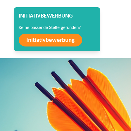
INITIATIVBEWERBUNG
Keine passende Stelle gefunden?
Initiativbewerbung