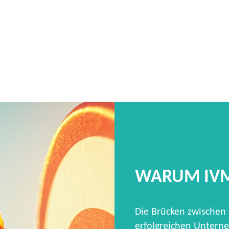
WARUM IV
Die Brücken zwischen
erfolgreichen Unterne