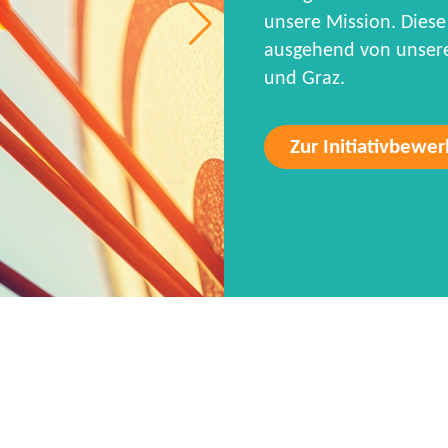
unsere Mission. Diese 
ausgehend von unseren
und Graz.
Zur Initiativbewe