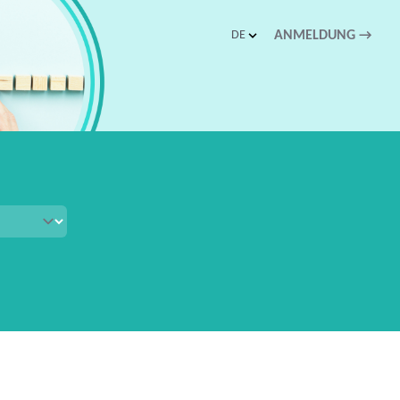
DE
ANMELDUNG
→
schnellen Zugriff.