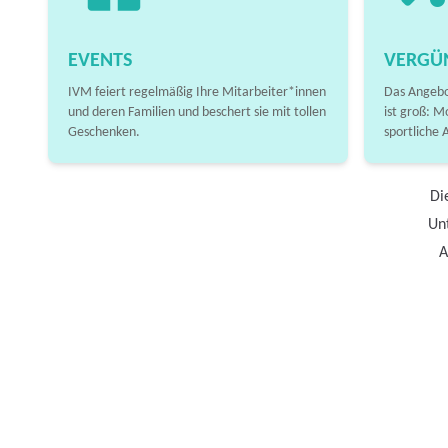
EVENTS
VERGÜ
IVM feiert regelmäßig Ihre Mitarbeiter*innen
Das Angebo
und deren Familien und beschert sie mit tollen
ist groß: M
Geschenken.
sportliche 
Di
Unt
A