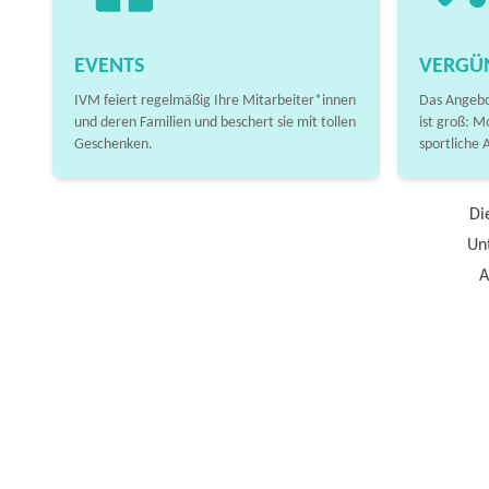
EVENTS
VERGÜ
IVM feiert regelmäßig Ihre Mitarbeiter*innen
Das Angebo
und deren Familien und beschert sie mit tollen
ist groß: M
Geschenken.
sportliche 
Di
Unt
A