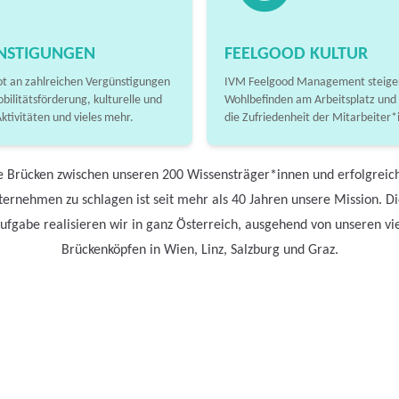
NSTIGUNGEN
FEELGOOD KULTUR
t an zahlreichen Vergünstigungen
IVM Feelgood Management steiger
obilitätsförderung, kulturelle und
Wohlbefinden am Arbeitsplatz und
Aktivitäten und vieles mehr.
die Zufriedenheit der Mitarbeiter*
e Brücken zwischen unseren 200 Wissensträger*innen und erfolgreic
ernehmen zu schlagen ist seit mehr als 40 Jahren unsere Mission. D
ufgabe realisieren wir in ganz Österreich, ausgehend von unseren vi
Brückenköpfen in Wien, Linz, Salzburg und Graz.