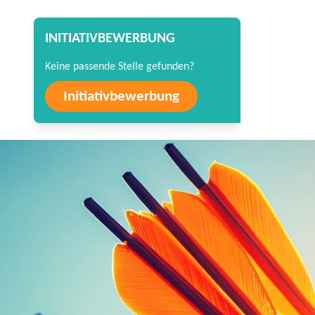
INITIATIVBEWERBUNG
Keine passende Stelle gefunden?
Initiativbewerbung