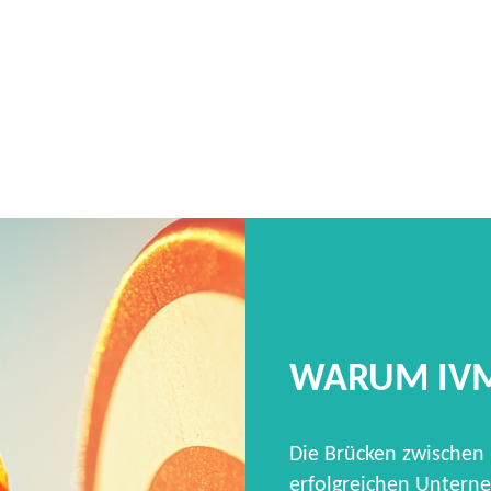
WARUM IV
Die Brücken zwischen
erfolgreichen Unterne