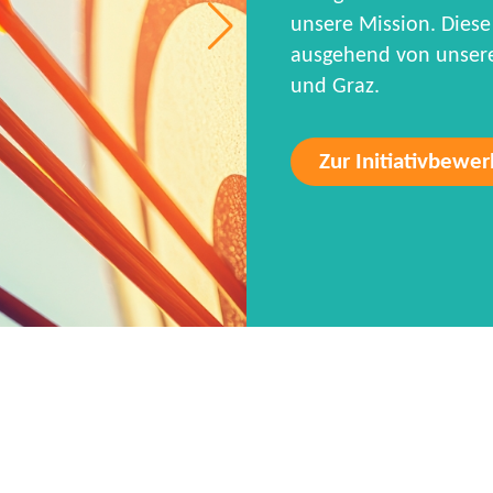
unsere Mission. Diese 
ausgehend von unseren
und Graz.
Zur Initiativbewe