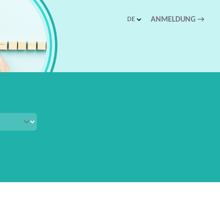
DE
ANMELDUNG
→
schnellen Zugriff.