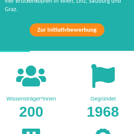
vier Brückenköpfen in Wien, Linz, Salzburg und
Graz.
Zur Initiativbewerbung
HARD FACTS
Wissensträger*innen
Gegründet
200
1968