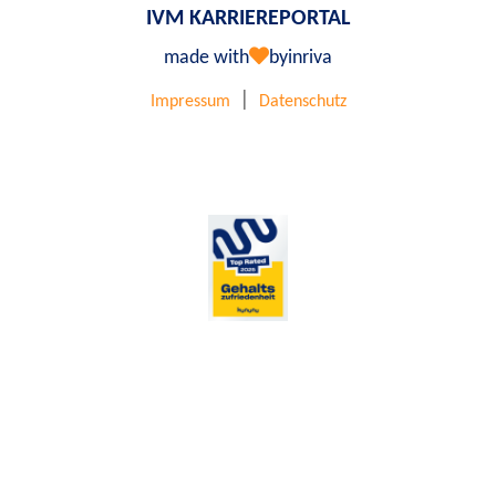
IVM KARRIEREPORTAL
made with
by
inriva
|
Impressum
Datenschutz