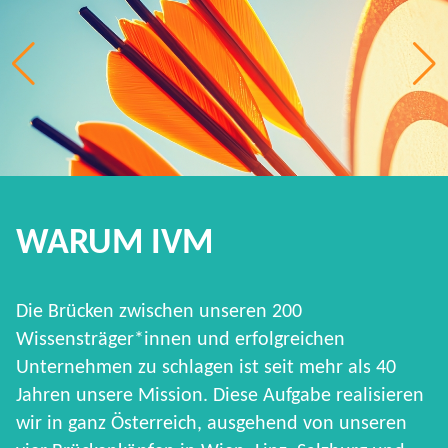
WARUM IVM
Die Brücken zwischen unseren 200
Wissensträger*innen und erfolgreichen
Unternehmen zu schlagen ist seit mehr als 40
Jahren unsere Mission. Diese Aufgabe realisieren
wir in ganz Österreich, ausgehend von unseren