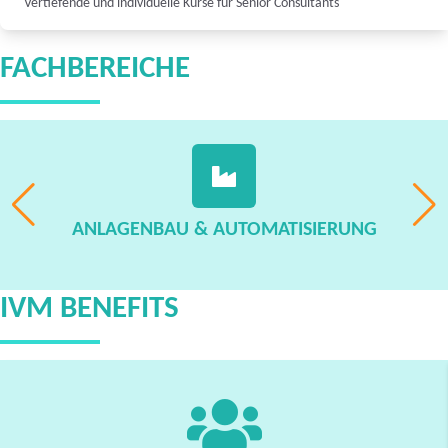
Vertiefende und individuelle Kurse für Senior Consultants
FACHBEREICHE
ANLAGENBAU & AUTOMATISIERUNG
IVM BENEFITS