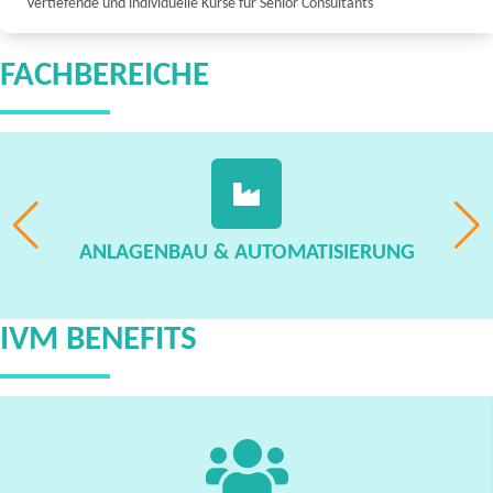
Vertiefende und individuelle Kurse für Senior Consultants
FACHBEREICHE
ANLAGENBAU & AUTOMATISIERUNG
IVM BENEFITS