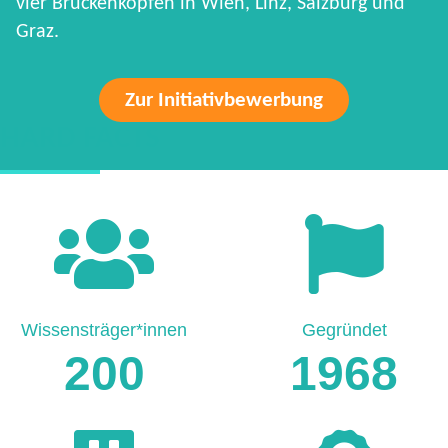
vier Brückenköpfen in Wien, Linz, Salzburg und
Graz.
Zur Initiativbewerbung
HARD FACTS
Wissensträger*innen
Gegründet
200
1968