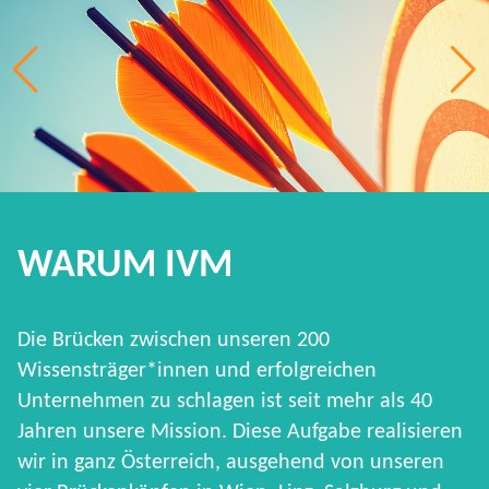
WARUM IVM
Die Brücken zwischen unseren 200
Wissensträger*innen und erfolgreichen
Unternehmen zu schlagen ist seit mehr als 40
Jahren unsere Mission. Diese Aufgabe realisieren
wir in ganz Österreich, ausgehend von unseren