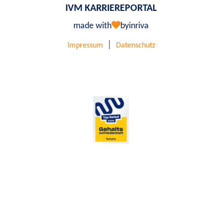
IVM KARRIEREPORTAL
made with
by
inriva
|
Impressum
Datenschutz