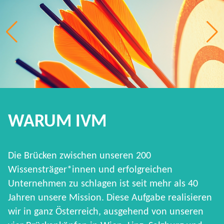
WARUM IVM
Die Brücken zwischen unseren 200
Wissensträger*innen und erfolgreichen
Unternehmen zu schlagen ist seit mehr als 40
Jahren unsere Mission. Diese Aufgabe realisieren
wir in ganz Österreich, ausgehend von unseren