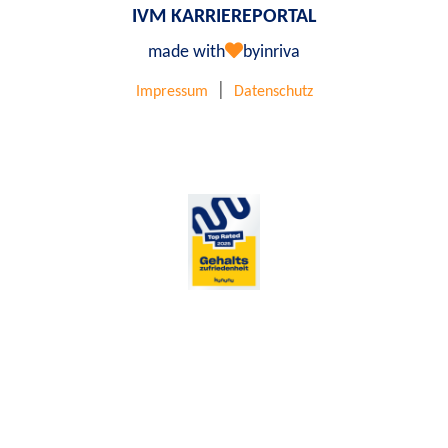
IVM KARRIEREPORTAL
made with
by
inriva
|
Impressum
Datenschutz