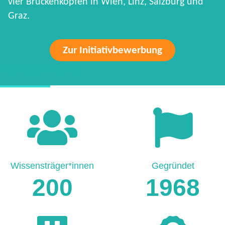
vier Brückenköpfen in Wien, Linz, Salzburg und
Graz.
Zur Initiativbewerbung
HARD FACTS
Wissensträger*innen
Gegründet
200
1968