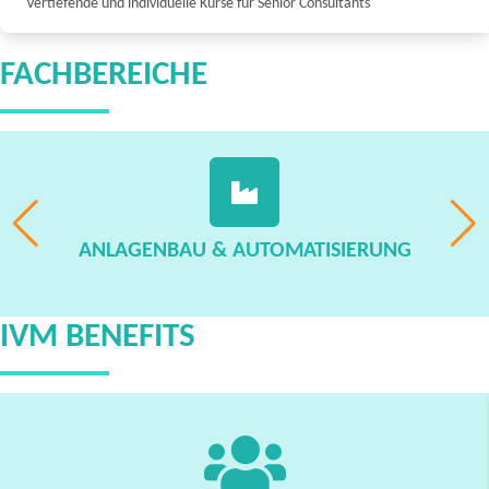
Vertiefende und individuelle Kurse für Senior Consultants
FACHBEREICHE
ANLAGENBAU & AUTOMATISIERUNG
IVM BENEFITS