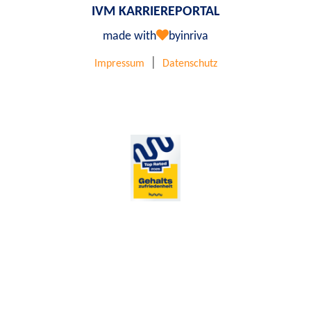
IVM KARRIEREPORTAL
made with
by
inriva
|
Impressum
Datenschutz