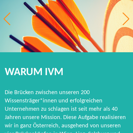
WARUM IVM
Die Brücken zwischen unseren 200
Wissensträger*innen und erfolgreichen
Unternehmen zu schlagen ist seit mehr als 40
Jahren unsere Mission. Diese Aufgabe realisieren
wir in ganz Österreich, ausgehend von unseren