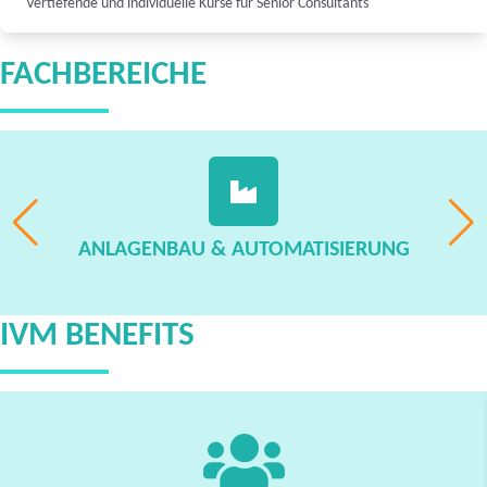
Vertiefende und individuelle Kurse für Senior Consultants
FACHBEREICHE
ANLAGENBAU & AUTOMATISIERUNG
IVM BENEFITS