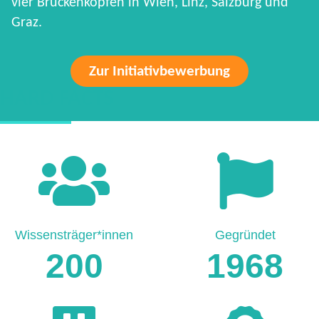
vier Brückenköpfen in Wien, Linz, Salzburg und
Graz.
Zur Initiativbewerbung
HARD FACTS
Wissensträger*innen
Gegründet
200
1968