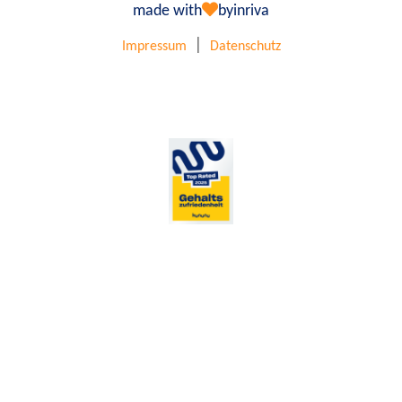
made with
by
inriva
|
Impressum
Datenschutz