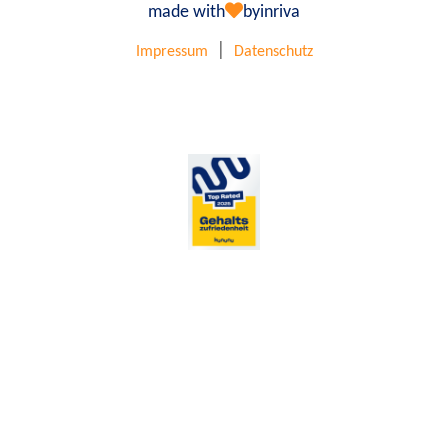
made with
by
inriva
|
Impressum
Datenschutz