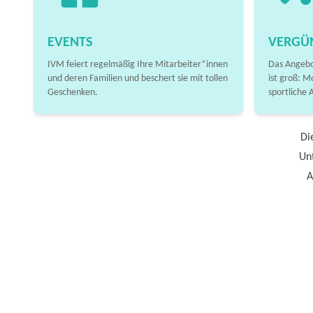
EVENTS
VERGÜ
IVM feiert regelmäßig Ihre Mitarbeiter*innen
Das Angebo
und deren Familien und beschert sie mit tollen
ist groß: M
Geschenken.
sportliche 
Di
Unt
A