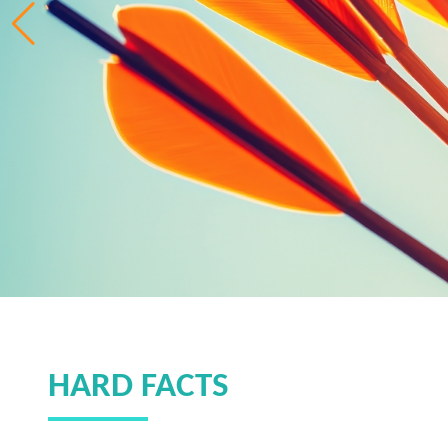
HARD FACTS