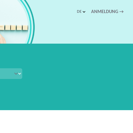
DE
ANMELDUNG
→
schnellen Zugriff.