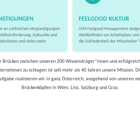
NSTIGUNGEN
FEELGOOD KULTUR
t an zahlreichen Vergünstigungen
IVM Feelgood Management steiger
obilitätsförderung, kulturelle und
Wohlbefinden am Arbeitsplatz und
Aktivitäten und vieles mehr.
die Zufriedenheit der Mitarbeiter*
e Brücken zwischen unseren 200 Wissensträger*innen und erfolgreic
ernehmen zu schlagen ist seit mehr als 40 Jahren unsere Mission. D
ufgabe realisieren wir in ganz Österreich, ausgehend von unseren vi
Brückenköpfen in Wien, Linz, Salzburg und Graz.