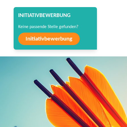
INITIATIVBEWERBUNG
Keine passende Stelle gefunden?
Initiativbewerbung