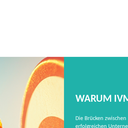
WARUM IV
Die Brücken zwischen
erfolgreichen Unterne