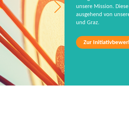
unsere Mission. Diese 
ausgehend von unseren
und Graz.
Zur Initiativbewe