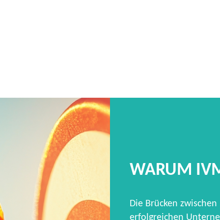
WARUM IV
Die Brücken zwischen
erfolgreichen Unterne