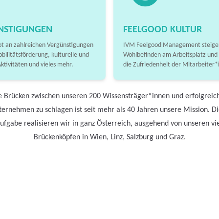
NSTIGUNGEN
FEELGOOD KULTUR
t an zahlreichen Vergünstigungen
IVM Feelgood Management steiger
obilitätsförderung, kulturelle und
Wohlbefinden am Arbeitsplatz und
Aktivitäten und vieles mehr.
die Zufriedenheit der Mitarbeiter*
e Brücken zwischen unseren 200 Wissensträger*innen und erfolgreic
ernehmen zu schlagen ist seit mehr als 40 Jahren unsere Mission. D
ufgabe realisieren wir in ganz Österreich, ausgehend von unseren vi
Brückenköpfen in Wien, Linz, Salzburg und Graz.