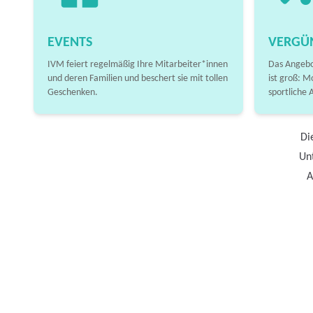
EVENTS
VERGÜ
IVM feiert regelmäßig Ihre Mitarbeiter*innen
Das Angebo
und deren Familien und beschert sie mit tollen
ist groß: M
Geschenken.
sportliche 
Di
Unt
A