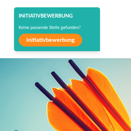
INITIATIVBEWERBUNG
Keine passende Stelle gefunden?
Initiativbewerbung