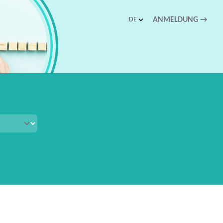
DE
ANMELDUNG
→
schnellen Zugriff.