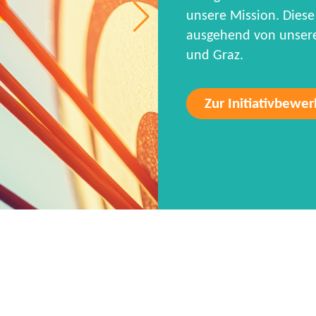
unsere Mission. Diese 
ausgehend von unseren
und Graz.
Zur Initiativbewe