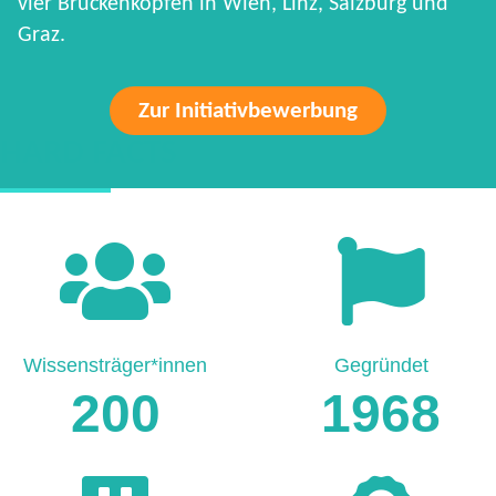
vier Brückenköpfen in Wien, Linz, Salzburg und
Graz.
Zur Initiativbewerbung
HARD FACTS
Wissensträger*innen
Gegründet
200
1968