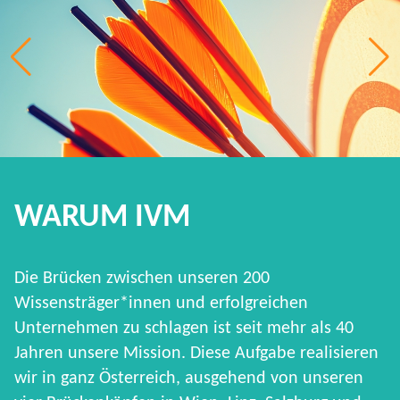
WARUM IVM
Die Brücken zwischen unseren 200
Wissensträger*innen und erfolgreichen
Unternehmen zu schlagen ist seit mehr als 40
Jahren unsere Mission. Diese Aufgabe realisieren
wir in ganz Österreich, ausgehend von unseren