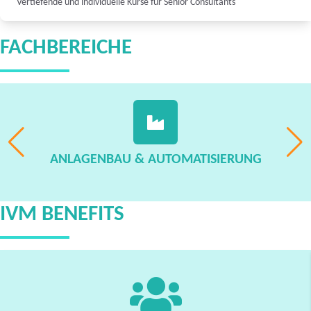
Vertiefende und individuelle Kurse für Senior Consultants
FACHBEREICHE
ANLAGENBAU & AUTOMATISIERUNG
IVM BENEFITS