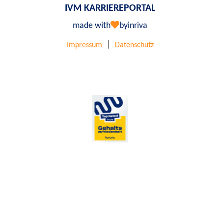
IVM KARRIEREPORTAL
made with
by
inriva
|
Impressum
Datenschutz