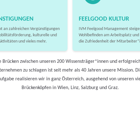
NSTIGUNGEN
FEELGOOD KULTUR
t an zahlreichen Vergünstigungen
IVM Feelgood Management steiger
obilitätsförderung, kulturelle und
Wohlbefinden am Arbeitsplatz und
Aktivitäten und vieles mehr.
die Zufriedenheit der Mitarbeiter*
e Brücken zwischen unseren 200 Wissensträger*innen und erfolgreic
ernehmen zu schlagen ist seit mehr als 40 Jahren unsere Mission. D
ufgabe realisieren wir in ganz Österreich, ausgehend von unseren vi
Brückenköpfen in Wien, Linz, Salzburg und Graz.