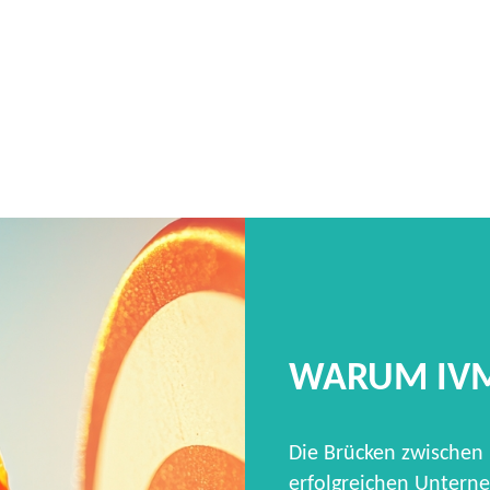
WARUM IV
Die Brücken zwischen
erfolgreichen Unterne