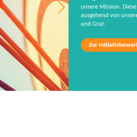
unsere Mission. Diese 
ausgehend von unseren
und Graz.
Zur Initiativbewe