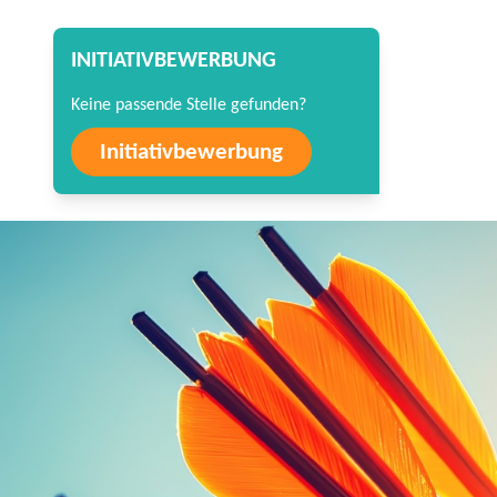
INITIATIVBEWERBUNG
Keine passende Stelle gefunden?
Initiativbewerbung