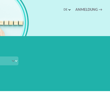
DE
ANMELDUNG
→
schnellen Zugriff.