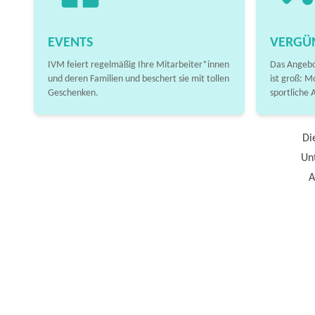
EVENTS
VERGÜ
IVM feiert regelmäßig Ihre Mitarbeiter*innen
Das Angebo
und deren Familien und beschert sie mit tollen
ist groß: M
Geschenken.
sportliche 
Di
Unt
A