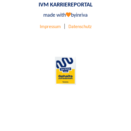
IVM KARRIEREPORTAL
made with
by
inriva
|
Impressum
Datenschutz