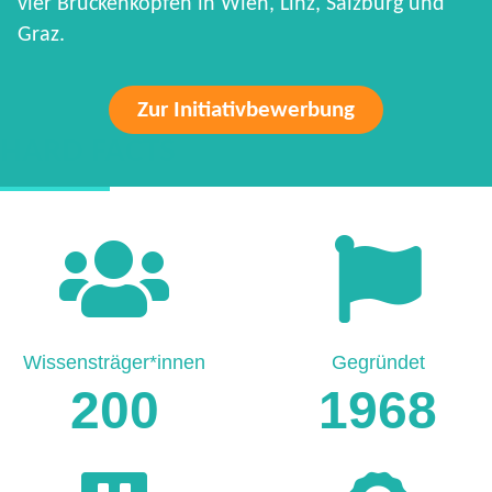
vier Brückenköpfen in Wien, Linz, Salzburg und
Graz.
Zur Initiativbewerbung
HARD FACTS
Wissensträger*innen
Gegründet
200
1968