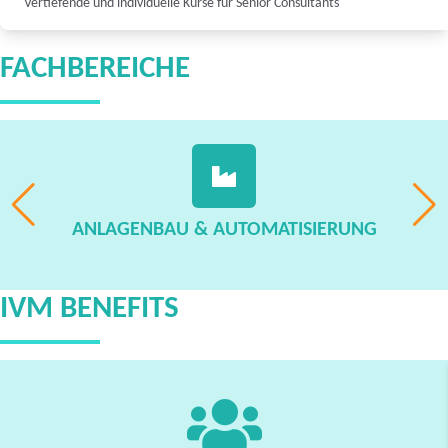
Vertiefende und individuelle Kurse für Senior Consultants
FACHBEREICHE
ANLAGENBAU & AUTOMATISIERUNG
IVM BENEFITS