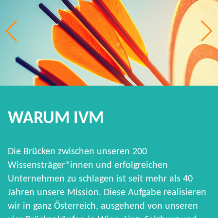
WARUM IVM
Die Brücken zwischen unseren 200
Wissensträger*innen und erfolgreichen
Unternehmen zu schlagen ist seit mehr als 40
Jahren unsere Mission. Diese Aufgabe realisieren
wir in ganz Österreich, ausgehend von unseren