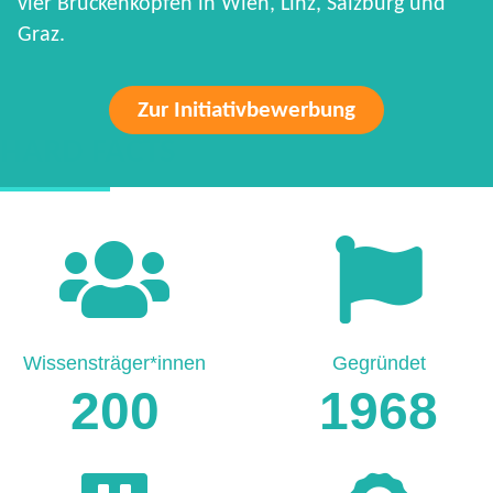
vier Brückenköpfen in Wien, Linz, Salzburg und
Graz.
Zur Initiativbewerbung
HARD FACTS
Wissensträger*innen
Gegründet
200
1968