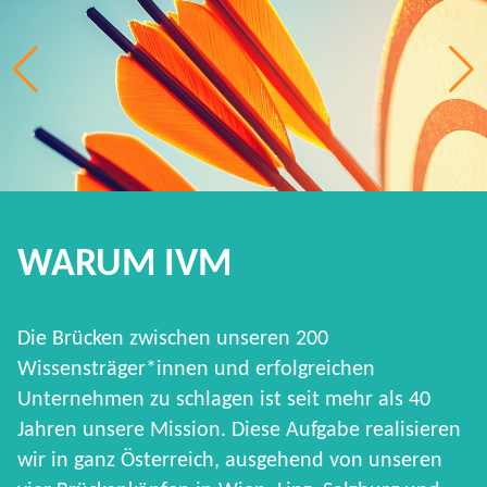
WARUM IVM
Die Brücken zwischen unseren 200
Wissensträger*innen und erfolgreichen
Unternehmen zu schlagen ist seit mehr als 40
Jahren unsere Mission. Diese Aufgabe realisieren
wir in ganz Österreich, ausgehend von unseren