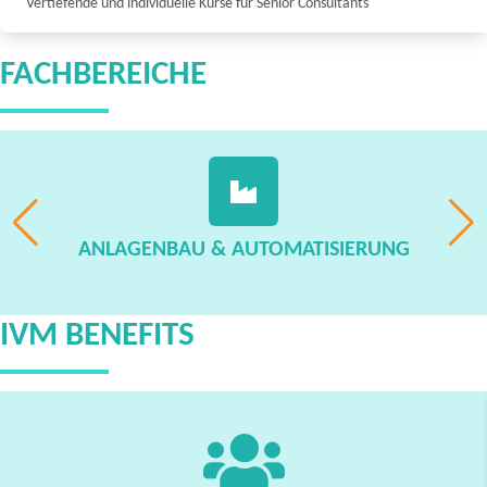
Vertiefende und individuelle Kurse für Senior Consultants
FACHBEREICHE
ANLAGENBAU & AUTOMATISIERUNG
IVM BENEFITS