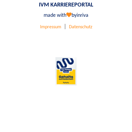
IVM KARRIEREPORTAL
made with
by
inriva
|
Impressum
Datenschutz