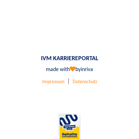
IVM KARRIEREPORTAL
made with
by
inriva
|
Impressum
Datenschutz