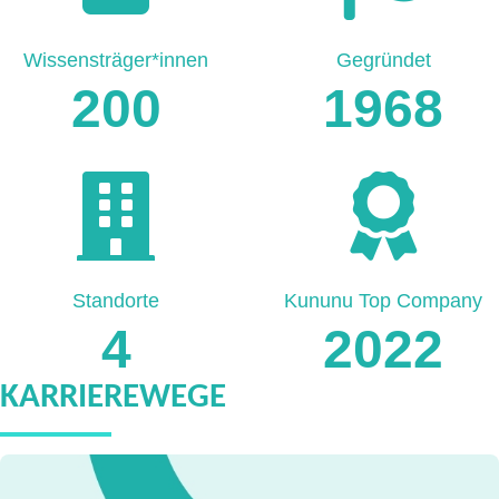
Wissensträger*innen
Gegründet
200
1968
Standorte
Kununu Top Company
4
2022
KARRIEREWEGE