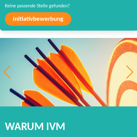
Keine passende Stelle gefunden?
Initiativbewerbung
WARUM IVM