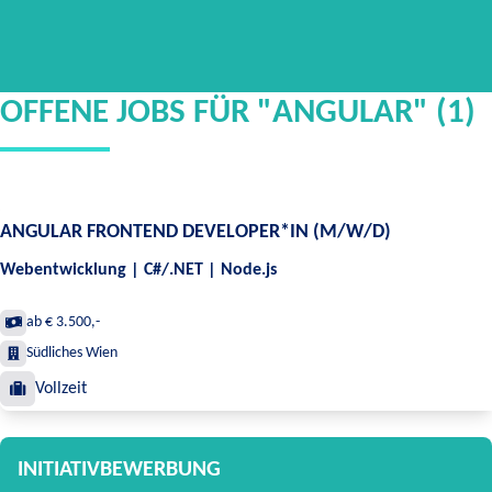
OFFENE JOBS FÜR "ANGULAR" (1)
ANGULAR FRONTEND DEVELOPER*IN (M/W/D)
Webentwicklung | C#/.NET | Node.js
ab € 3.500,-
Südliches Wien
Vollzeit
INITIATIVBEWERBUNG