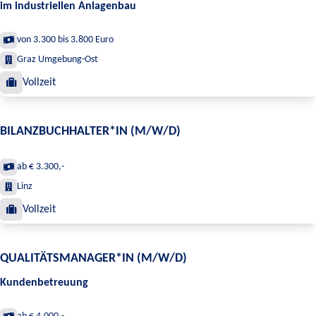
im industriellen Anlagenbau
von 3.300 bis 3.800 Euro
Graz Umgebung-Ost
Vollzeit
BILANZBUCHHALTER*IN (M/W/D)
ab € 3.300,-
Linz
Vollzeit
QUALITÄTSMANAGER*IN (M/W/D)
Kundenbetreuung