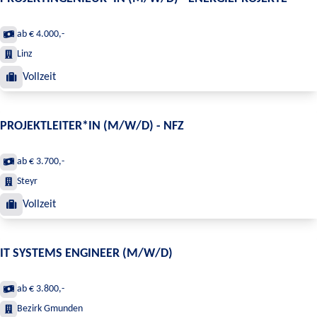
ab € 4.000,-
Linz
Vollzeit
PROJEKTLEITER*IN (M/W/D) - NFZ
ab € 3.700,-
Steyr
Vollzeit
IT SYSTEMS ENGINEER (M/W/D)
ab € 3.800,-
Bezirk Gmunden