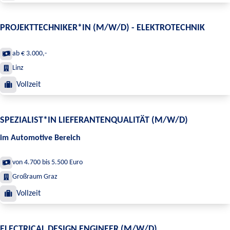
PROJEKTTECHNIKER*IN (M/W/D) - ELEKTROTECHNIK
ab € 3.000,-
Linz
Vollzeit
SPEZIALIST*IN LIEFERANTENQUALITÄT (M/W/D)
im Automotive Bereich
von 4.700 bis 5.500 Euro
Großraum Graz
Vollzeit
ELECTRICAL DESIGN ENGINEER (M/W/D)