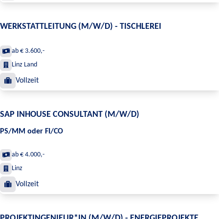
WERKSTATTLEITUNG (M/W/D) - TISCHLEREI
ab € 3.600,-
Linz Land
Vollzeit
SAP INHOUSE CONSULTANT (M/W/D)
PS/MM oder FI/CO
ab € 4.000,-
Linz
Vollzeit
PROJEKTINGENIEUR*IN (M/W/D) - ENERGIEPROJEKTE