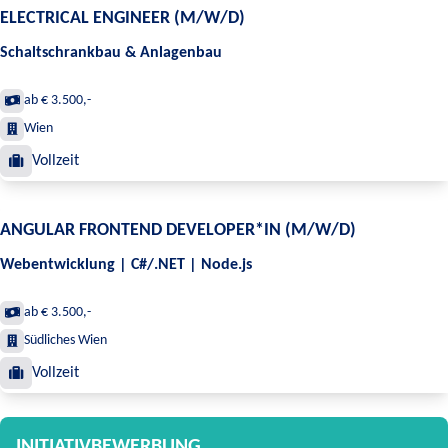
ELECTRICAL ENGINEER (M/W/D)
Schaltschrankbau & Anlagenbau
ab € 3.500,-
Wien
Vollzeit
ANGULAR FRONTEND DEVELOPER*IN (M/W/D)
Webentwicklung | C#/.NET | Node.js
ab € 3.500,-
Südliches Wien
Vollzeit
INITIATIVBEWERBUNG