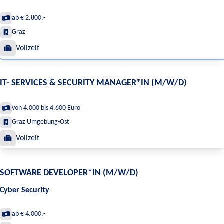
ab € 2.800,-
Graz
Vollzeit
IT- SERVICES & SECURITY MANAGER*IN (M/W/D)
von 4.000 bis 4.600 Euro
Graz Umgebung-Ost
Vollzeit
SOFTWARE DEVELOPER*IN (M/W/D)
Cyber Security
ab € 4.000,-