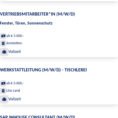
VERTRIEBSMITARBEITER*IN (M/W/D)
Fenster, Türen, Sonnenschutz
ab € 3.000,-
Amstetten
Vollzeit
WERKSTATTLEITUNG (M/W/D) - TISCHLEREI
ab € 3.600,-
Linz Land
Vollzeit
SAP INHOUSE CONSULTANT (M/W/D)