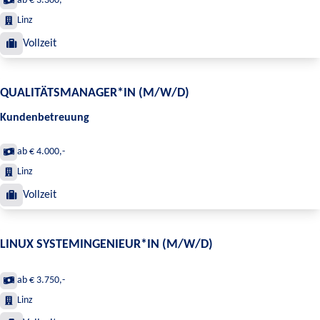
ab € 3.300,-
Linz
Vollzeit
QUALITÄTSMANAGER*IN (M/W/D)
Kundenbetreuung
ab € 4.000,-
Linz
Vollzeit
LINUX SYSTEMINGENIEUR*IN (M/W/D)
ab € 3.750,-
Linz