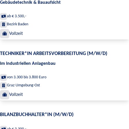
Gebäudetechnik & Bauaufsicht
ab € 3.500,-
Bezirk Baden
Vollzeit
TECHNIKER*IN ARBEITSVORBEREITUNG (M/W/D)
im industriellen Anlagenbau
von 3.300 bis 3.800 Euro
Graz Umgebung-Ost
Vollzeit
BILANZBUCHHALTER*IN (M/W/D)