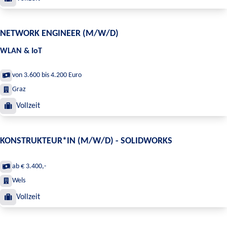
NETWORK ENGINEER (M/W/D)
WLAN & IoT
von 3.600 bis 4.200 Euro
Graz
Vollzeit
KONSTRUKTEUR*IN (M/W/D) - SOLIDWORKS
ab € 3.400,-
Wels
Vollzeit