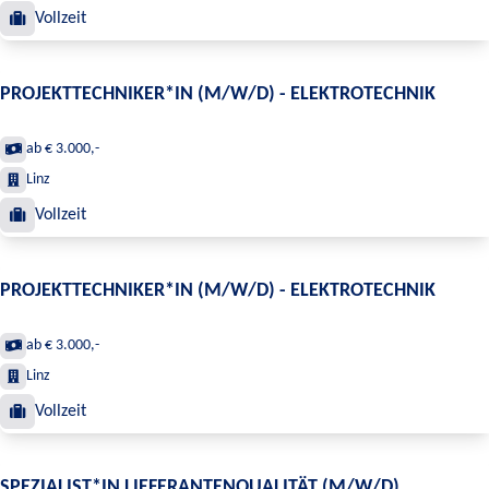
Vollzeit
PROJEKTTECHNIKER*IN (M/W/D) - ELEKTROTECHNIK
ab € 3.000,-
Linz
Vollzeit
PROJEKTTECHNIKER*IN (M/W/D) - ELEKTROTECHNIK
ab € 3.000,-
Linz
Vollzeit
SPEZIALIST*IN LIEFERANTENQUALITÄT (M/W/D)