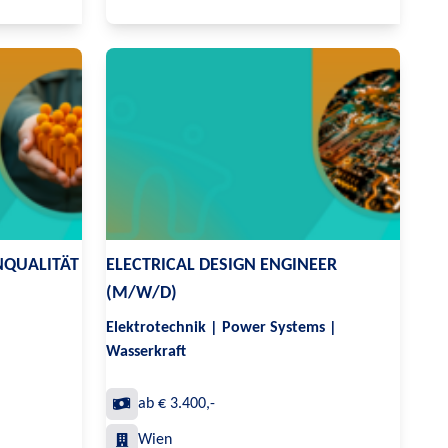
NQUALITÄT
ELECTRICAL DESIGN ENGINEER
(M/W/D)
Elektrotechnik | Power Systems |
Wasserkraft
ab € 3.400,-
Wien