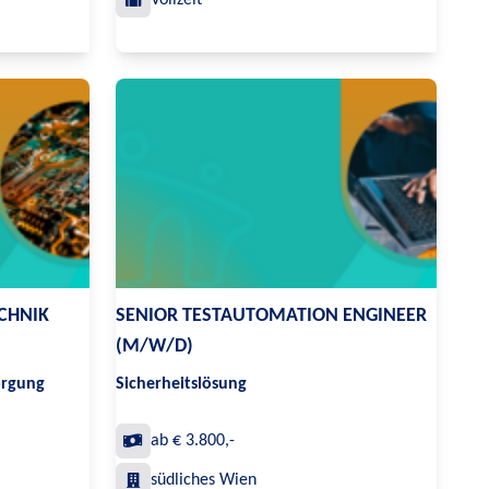
Vollzeit
CHNIK
SENIOR TESTAUTOMATION ENGINEER
(M/W/D)
orgung
Sicherheitslösung
ab € 3.800,-
südliches Wien