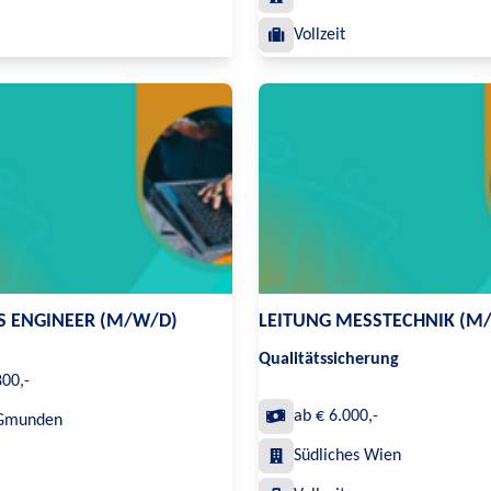
Vollzeit
S ENGINEER (M/W/D)
LEITUNG MESSTECHNIK (M
Qualitätssicherung
800,-
ab € 6.000,-
 Gmunden
Südliches Wien