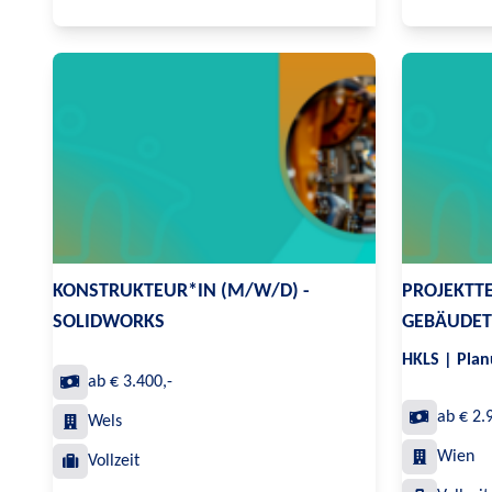
KONSTRUKTEUR*IN (M/W/D) -
PROJEKTT
SOLIDWORKS
GEBÄUDET
HKLS | Plan
ab € 3.400,-
ab € 2.
Wels
Wien
Vollzeit