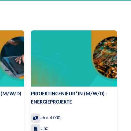
 (M/W/D)
PROJEKTINGENIEUR*IN (M/W/D) -
ENERGIEPROJEKTE
ab € 4.000,-
Linz