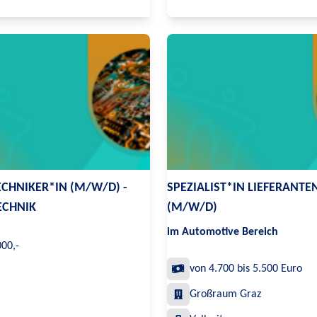
CHNIKER*IN (M/W/D) -
SPEZIALIST*IN LIEFERANTE
ECHNIK
(M/W/D)
im Automotive Bereich
000,-
von 4.700 bis 5.500 Euro
Großraum Graz