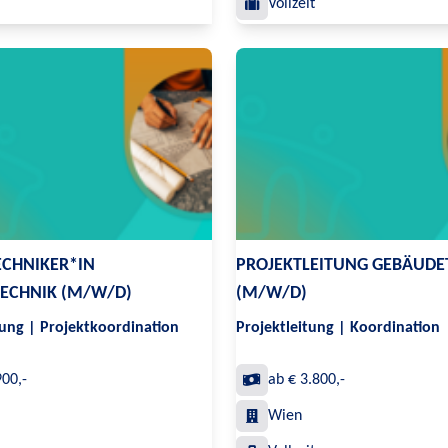
Vollzeit
ECHNIKER*IN
PROJEKTLEITUNG GEBÄUDE
ECHNIK (M/W/D)
(M/W/D)
ung | Projektkoordination
Projektleitung | Koordination
900,-
ab € 3.800,-
Wien