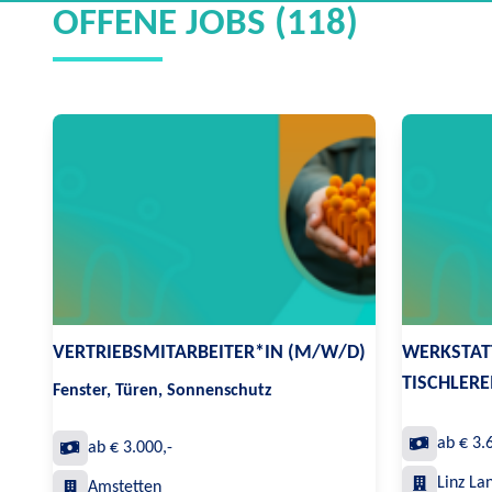
OFFENE JOBS (118)
VERTRIEBSMITARBEITER*IN (M/W/D)
WERKSTAT
TISCHLERE
Fenster, Türen, Sonnenschutz
ab € 3.
ab € 3.000,-
Linz La
Amstetten