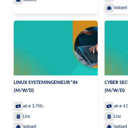
Vollzeit
Vollzeit
LINUX SYSTEMINGENIEUR*IN
CYBER SEC
(M/W/D)
(M/W/D)
ab € 3.750,-
ab € 4.
Linz
Linz
Vollzeit
Vollzeit