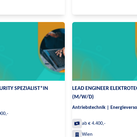
URITY SPEZIALIST*IN
LEAD ENGINEER ELEKTROTE
(M/W/D)
Antriebstechnik | Energievers
000,-
ab € 4.400,-
Wien