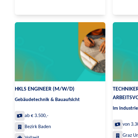
HKLS ENGINEER (M/W/D)
TECHNIKE
ARBEITSV
Gebäudetechnik & Bauaufsicht
im industri
ab € 3.500,-
von 3.3
Bezirk Baden
Graz U