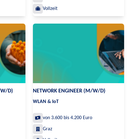
Vollzeit
/W/D)
NETWORK ENGINEER (M/W/D)
WLAN & IoT
von 3.600 bis 4.200 Euro
Graz