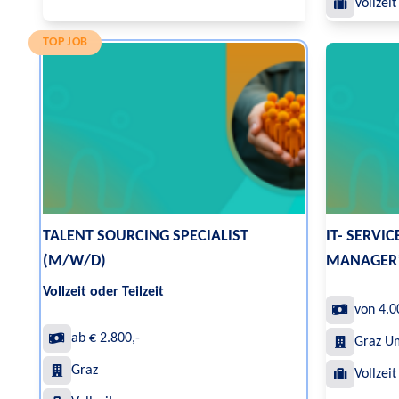
Vollzeit
TOP JOB
TALENT SOURCING SPECIALIST
IT- SERVI
(M/W/D)
MANAGER*
Vollzeit oder Teilzeit
von 4.0
ab € 2.800,-
Graz U
Graz
Vollzeit