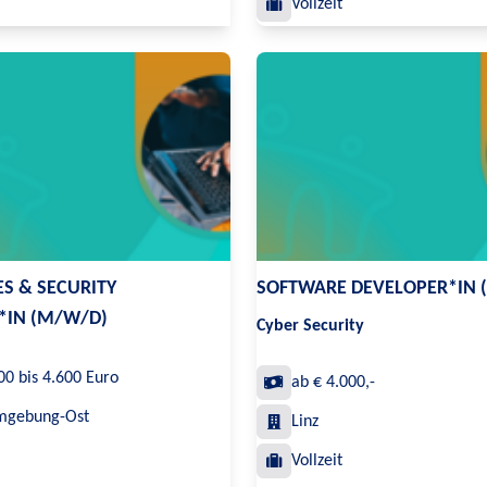
Vollzeit
CES & SECURITY
SOFTWARE DEVELOPER*IN 
IN (M/W/D)
Cyber Security
00 bis 4.600 Euro
ab € 4.000,-
mgebung-Ost
Linz
Vollzeit