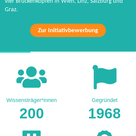
vier Brückenköpfen in Wien, Linz, Salzburg und
Graz.
Zur Initiativbewerbung
HARD FACTS
Wissensträger*innen
Gegründet
200
1968