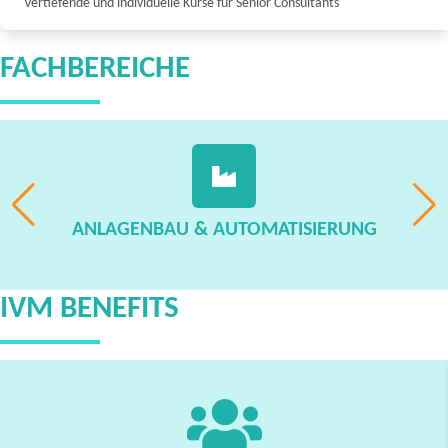
Vertiefende und individuelle Kurse für Senior Consultants
FACHBEREICHE
ANLAGENBAU & AUTOMATISIERUNG
IVM BENEFITS