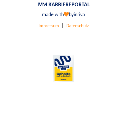
IVM KARRIEREPORTAL
made with
by
inriva
|
Impressum
Datenschutz