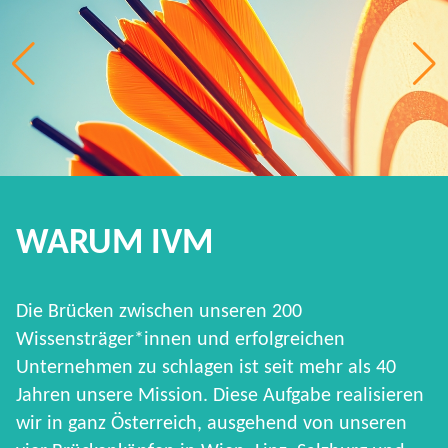
WARUM IVM
Die Brücken zwischen unseren 200
Wissensträger*innen und erfolgreichen
Unternehmen zu schlagen ist seit mehr als 40
Jahren unsere Mission. Diese Aufgabe realisieren
wir in ganz Österreich, ausgehend von unseren