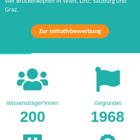
vier Brückenköpfen in Wien, Linz, Salzburg und
Graz.
Zur Initiativbewerbung
HARD FACTS
Wissensträger*innen
Gegründet
200
1968