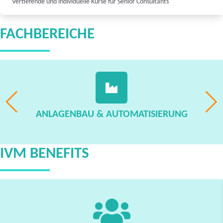
Vertiefende und individuelle Kurse für Senior Consultants
FACHBEREICHE
ANLAGENBAU & AUTOMATISIERUNG
IVM BENEFITS