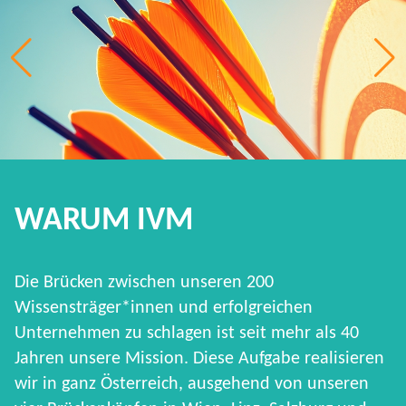
WARUM IVM
Die Brücken zwischen unseren 200
Wissensträger*innen und erfolgreichen
Unternehmen zu schlagen ist seit mehr als 40
Jahren unsere Mission. Diese Aufgabe realisieren
wir in ganz Österreich, ausgehend von unseren