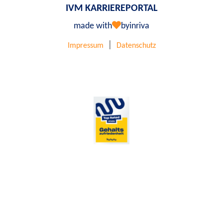
IVM KARRIEREPORTAL
made with
by
inriva
|
Impressum
Datenschutz