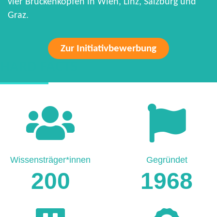
vier Brückenköpfen in Wien, Linz, Salzburg und
Graz.
Zur Initiativbewerbung
HARD FACTS
Wissensträger*innen
Gegründet
200
1968