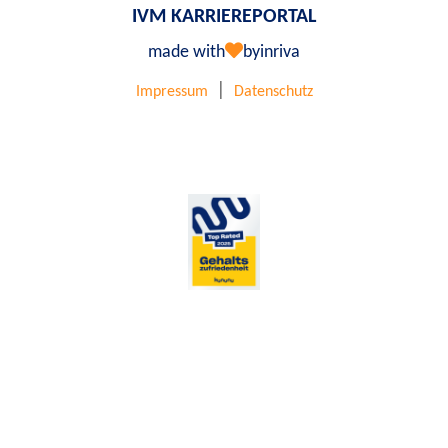
IVM KARRIEREPORTAL
made with
by
inriva
|
Impressum
Datenschutz