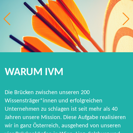
WARUM IVM
Die Brücken zwischen unseren 200
Wissensträger*innen und erfolgreichen
Unternehmen zu schlagen ist seit mehr als 40
Jahren unsere Mission. Diese Aufgabe realisieren
wir in ganz Österreich, ausgehend von unseren