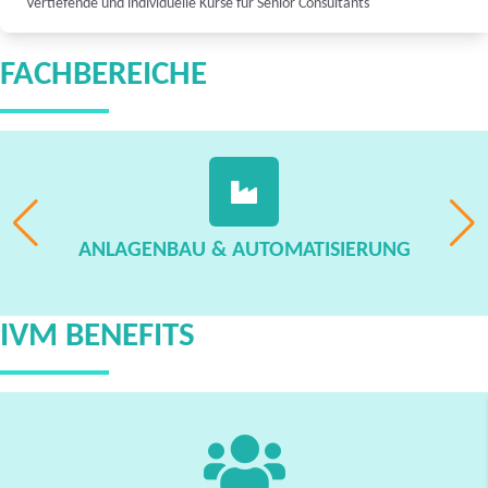
Vertiefende und individuelle Kurse für Senior Consultants
FACHBEREICHE
ANLAGENBAU & AUTOMATISIERUNG
IVM BENEFITS