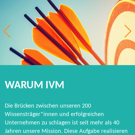
WARUM IVM
Die Brücken zwischen unseren 200
Wissensträger*innen und erfolgreichen
Unternehmen zu schlagen ist seit mehr als 40
Jahren unsere Mission. Diese Aufgabe realisieren