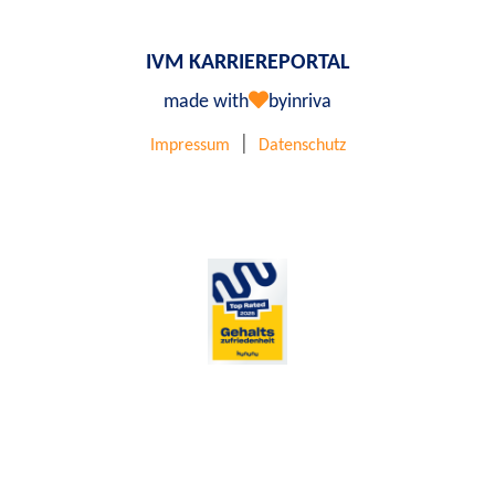
IVM KARRIEREPORTAL
made with
by
inriva
|
Impressum
Datenschutz